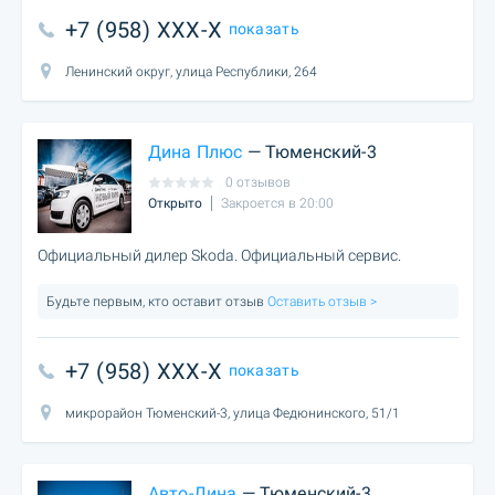
+7 (958) XXX-X
показать
Ленинский округ, улица Республики, 264
Дина Плюс
— Тюменский-3
0 отзывов
Открыто
Закроется в 20:00
Официальный дилер Skoda. Официальный сервис.
Будьте первым, кто оставит отзыв
Оставить отзыв >
+7 (958) XXX-X
показать
микрорайон Тюменский-3, улица Федюнинского, 51/1
Авто-Дина
— Тюменский-3