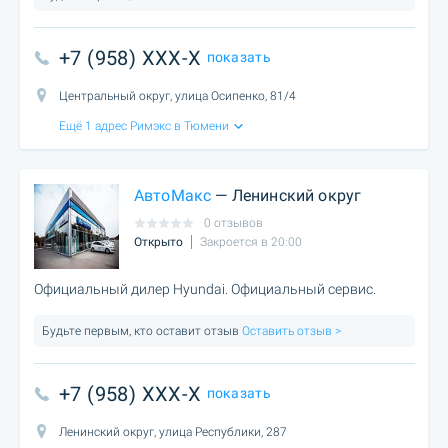
+7 (958) XXX-X
показать
Центральный округ, улица Осипенко, 81/4
Ещё 1 адрес Римэкс в Тюмени
АвтоМакс
— Ленинский округ
0 отзывов
Открыто
Закроется в 20:00
Официальный дилер Hyundai. Официальный сервис.
Будьте первым, кто оставит отзыв
Оставить отзыв >
+7 (958) XXX-X
показать
Ленинский округ, улица Республики, 287