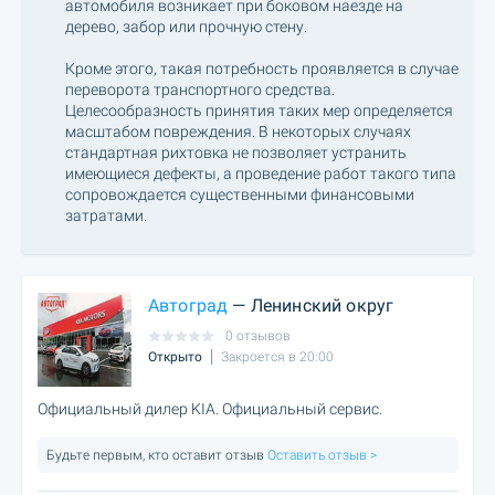
автомобиля возникает при боковом наезде на
дерево, забор или прочную стену.
Кроме этого, такая потребность проявляется в случае
переворота транспортного средства.
Целесообразность принятия таких мер определяется
масштабом повреждения. В некоторых случаях
стандартная рихтовка не позволяет устранить
имеющиеся дефекты, а проведение работ такого типа
сопровождается существенными финансовыми
затратами.
Автоград
— Ленинский округ
0 отзывов
Открыто
Закроется в 20:00
Официальный дилер KIA. Официальный сервис.
Будьте первым, кто оставит отзыв
Оставить отзыв >