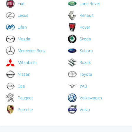
Fiat
Land Rover
Lexus
Renault
Lifan
Rover
Mazda
Skoda
Mercedes-Benz
Subaru
Mitsubishi
Suzuki
Nissan
Toyota
Opel
УАЗ
Peugeot
Volkswagen
Porsche
Volvo