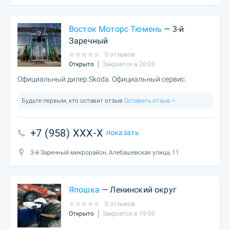
Восток Моторс Тюмень
— 3-й
Заречный
0 отзывов
Открыто
Закроется в 20:00
Официальный дилер Skoda. Официальный сервис.
Будьте первым, кто оставит отзыв
Оставить отзыв >
+7 (958) XXX-X
показать
3-й Заречный микрорайон, Алебашевская улица, 11
Япошка
— Ленинский округ
0 отзывов
Открыто
Закроется в 19:00