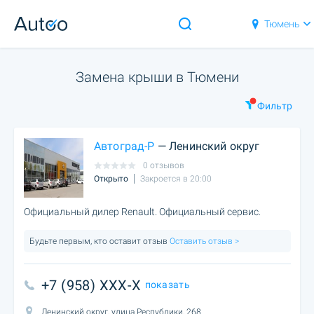
Тюмень
Замена крыши в Тюмени
Фильтр
Автоград-Р
— Ленинский округ
0 отзывов
Открыто
Закроется в 20:00
Официальный дилер Renault. Официальный сервис.
Будьте первым, кто оставит отзыв
Оставить отзыв >
+7 (958) XXX-X
показать
Ленинский округ, улица Республики, 268