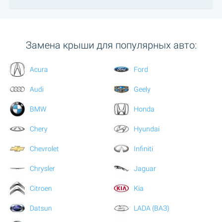
Замена крыши для популярных авто:
Acura
Ford
Audi
Geely
BMW
Honda
Chery
Hyundai
Chevrolet
Infiniti
Chrysler
Jaguar
Citroen
Kia
Datsun
LADA (ВАЗ)