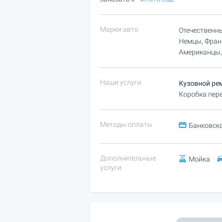
Марки авто
Отечественн
Немцы, Фран
Американцы,
Наши услуги
Кузовной ре
Коробка пере
Методы оплаты
Банковска
Дополнительные
Мойка
услуги