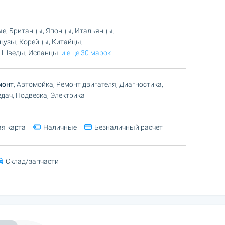
ые, Британцы, Японцы, Итальянцы,
цузы, Корейцы, Китайцы,
 Шведы, Испанцы
и еще 30 марок
монт
, Автомойка, Ремонт двигателя, Диагностика,
дач, Подвеска, Электрика
я карта
Наличные
Безналичный расчёт
Склад/запчасти