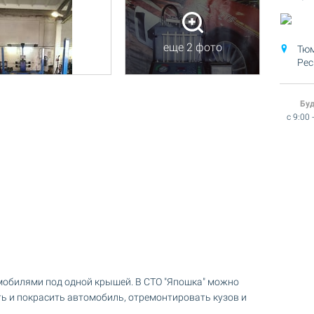
еще 2 фото
Тюм
Рес
Бу
c 9:00 
обилями под одной крышей. В СТО "Япошка" можно
ть и покрасить автомобиль, отремонтировать кузов и