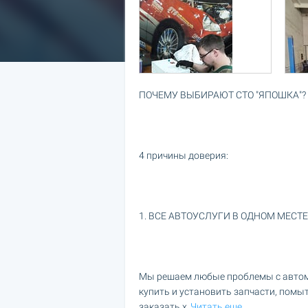
ПОЧЕМУ ВЫБИРАЮТ СТО "ЯПОШКА"?
4 причины доверия:
1. ВСЕ АВТОУСЛУГИ В ОДНОМ МЕСТЕ
Мы решаем любые проблемы с автом
купить и установить запчасти, помы
заказать х
Читать еще