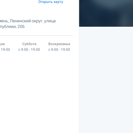
Открыть карту
ень, Ленинский округ,
улица
публики, 206
дни
Суббота
Воскресенье
- 19:00
c 9:00 - 19:00
c 9:00 - 19:00