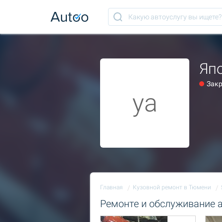
Яп
Зак
ya
Главная
Кузовной ремонт в Тюмени
Ремонте и обслуживание 