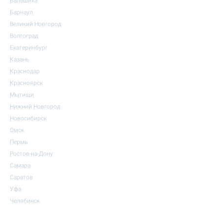
Балашиха
Барнаул
Великий Новгород
Волгоград
Екатеринбург
Казань
Краснодар
Красноярск
Мытищи
Нижний Новгород
Новосибирск
Омск
Пермь
Ростов-на-Дону
Самара
Саратов
Уфа
Челябинск