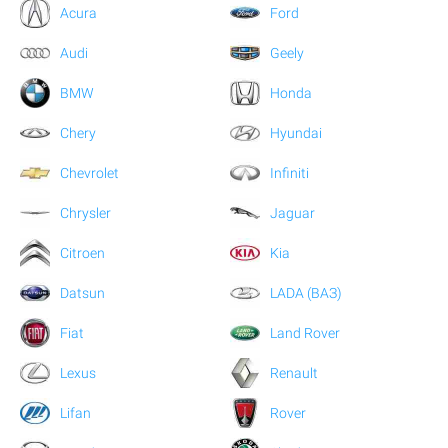
Acura
Ford
Audi
Geely
BMW
Honda
Chery
Hyundai
Chevrolet
Infiniti
Chrysler
Jaguar
Citroen
Kia
Datsun
LADA (ВАЗ)
Fiat
Land Rover
Lexus
Renault
Lifan
Rover