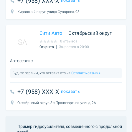
+7 (958) XXX-X
показать
Кировский округ, улица Суворова, 93
Сити Авто
— Октябрьский округ
SA
0 отзывов
Открыто
Закроется в 20:00
Автосервис.
Будьте первым, кто оставит отзыв
Оставить отзыв >
+7 (958) XXX-X
показать
Октябрьский округ, 3-я Транспортная улица, 2А
Пример гидроусилителя, совмещенного с продольной