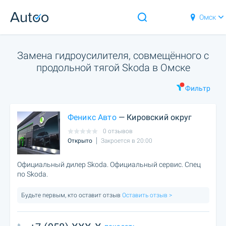
Омск
Замена гидроусилителя, совмещённого с
продольной тягой Skoda в Омске
Фильтр
Феникс Авто
— Кировский округ
0 отзывов
Открыто
Закроется в 20:00
Официальный дилер Skoda. Официальный сервис. Спец
по Skoda.
Будьте первым, кто оставит отзыв
Оставить отзыв >