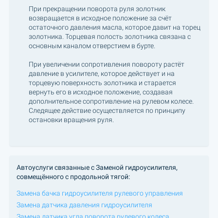
При прекращении поворота руля золотник
возвращается в исходное положение за счёт
остаточного давления масла, которое давит на торец
золотника. Торцевая полость золотника связана с
основным каналом отверстием в бурте.
При увеличении сопротивления повороту растёт
давление в усилителе, которое действует и на
торцевую поверхность золотника и старается
вернуть его в исходное положение, создавая
дополнительное сопротивление на рулевом колесе.
Следящее действие осуществляется по принципу
остановки вращения руля.
Автоуслуги связанные с Заменой гидроусилителя,
совмещённого с продольной тягой:
Замена бачка гидроусилителя рулевого управления
Замена датчика давления гидроусилителя
Замена датчика угла поворота рулевого колеса