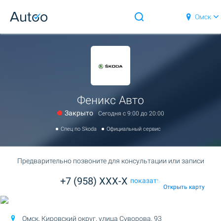
Омск
Феникс Авто
Закрыто
Сегодня c 9:00 до 20:00
Спец по Skoda
Официальный сервис
Предварительно позвоните для консультации или записи
+7 (958) XXX-X
показать
Открыть карту
Омск, Кировский округ,
улица Суворова, 93