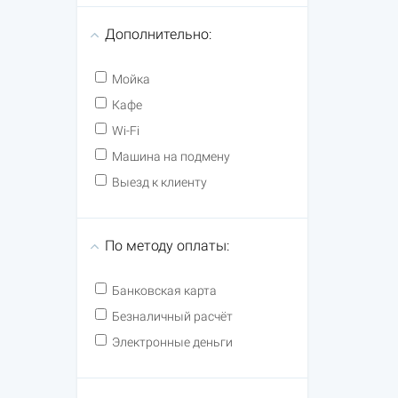
Дополнительно:
Мойка
Кафе
Wi-Fi
Машина на подмену
Выезд к клиенту
По методу оплаты:
Банковская карта
Безналичный расчёт
Электронные деньги