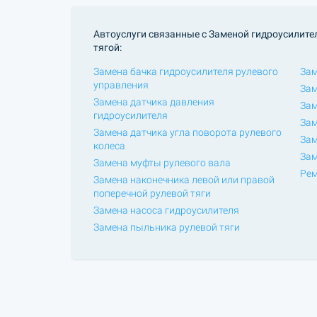
Автоуслуги связанные с Заменой гидроусилите
тягой:
Замена бачка гидроусилителя рулевого
Зам
управления
Зам
Замена датчика давления
Зам
гидроусилителя
Зам
Замена датчика угла поворота рулевого
Зам
колеса
Зам
Замена муфты рулевого вала
Рем
Замена наконечника левой или правой
поперечной рулевой тяги
Замена насоса гидроусилителя
Замена пыльника рулевой тяги