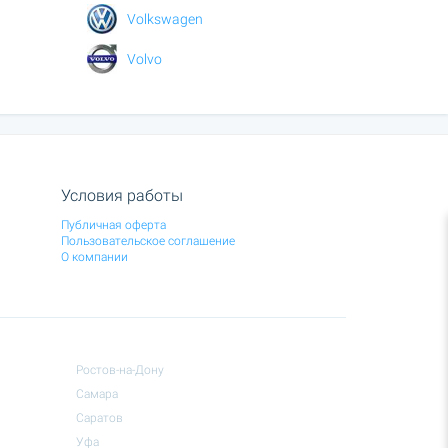
Volkswagen
Volvo
Условия работы
Публичная оферта
Пользовательское соглашение
О компании
Ростов-на-Дону
Самара
Саратов
Уфа