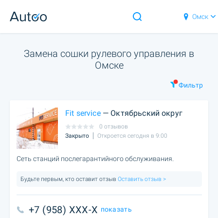
Омск
Замена сошки рулевого управления в
Омске
Фильтр
Fit service
— Октябрьский округ
0 отзывов
Закрыто
Откроется сегодня в 9:00
Сеть станций послегарантийного обслуживания.
Будьте первым, кто оставит отзыв
Оставить отзыв >
+7 (958) XXX-X
показать