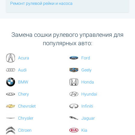
Ремонт рулевой рейки и насоса
Замена сошки рулевого управления для
популярных авто:
Acura
Ford
Audi
Geely
BMW
Honda
Chery
Hyundai
Chevrolet
Infiniti
Chrysler
Jaguar
Citroen
Kia