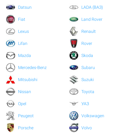
Datsun
LADA (ВАЗ)
Fiat
Land Rover
Lexus
Renault
Lifan
Rover
Mazda
Skoda
Mercedes-Benz
Subaru
Mitsubishi
Suzuki
Nissan
Toyota
Opel
УАЗ
Peugeot
Volkswagen
Porsche
Volvo