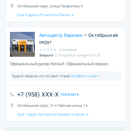
Октябрьский округ, улица Панфилова, 9
Ещё 4 адреса Fit service в Омске
Автоцентр Евразия
— Октябрьский
округ
0 отзывов
Закрыто
Откроется сегодня в 8:30
Официальный дилер Renault. Официальный сервис.
Будьте первым, кто оставит отзыв
Оставить отзыв >
+7 (958) XXX-X
показать
Октябрьский округ, 31-я Рабочая улица, 1А
Ещё 1 адрес Автоцентр Евразия в Омске