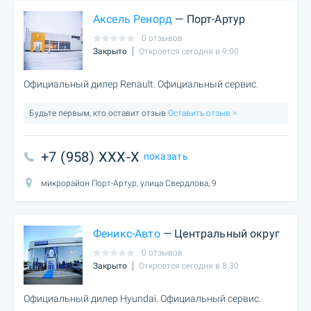
Аксель Ренорд
— Порт-Артур
0 отзывов
Закрыто
Откроется сегодня в 9:00
Официальный дилер Renault. Официальный сервис.
Будьте первым, кто оставит отзыв
Оставить отзыв >
+7 (958) XXX-X
показать
микрорайон Порт-Артур, улица Свердлова, 9
Феникс-Авто
— Центральный округ
0 отзывов
Закрыто
Откроется сегодня в 8:30
Официальный дилер Hyundai. Официальный сервис.