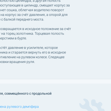
полостью цилиндра, а другая полость
поступающее в цилиндр, смещает корпус за
тянет сошка, облегчая водителю поворот
на корпус за счёт давления, а опорой для
 с балкой переднего моста.
озвращается в исходное положение за счёт
 на торец золотника. Торцевая полость
ерстием в бурте.
тёт давление в усилителе, которое
ника и старается вернуть его в исходное
тивление на рулевом колесе. Следящее
новки вращения руля.
ля, совмещённого с продольной
ена рулевого демпфера