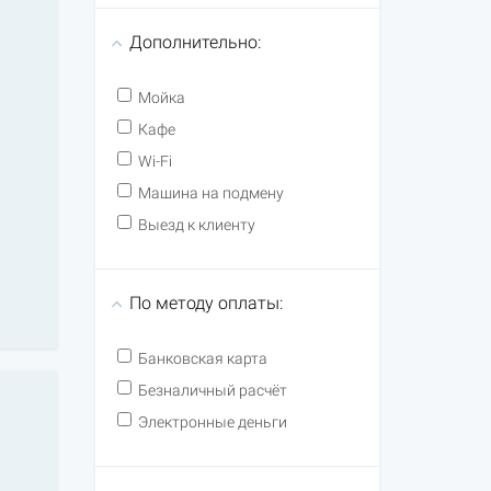
Дополнительно:
Мойка
Кафе
Wi-Fi
Машина на подмену
Выезд к клиенту
По методу оплаты:
Банковская карта
Безналичный расчёт
Электронные деньги