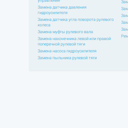
управления
Зам
Замена датчика давления
Зам
гидроусилителя
Зам
Замена датчика угла поворота рулевого
Зам
колеса
Зам
Замена муфты рулевого вала
Рем
Замена наконечника левой или правой
поперечной рулевой тяги
Замена насоса гидроусилителя
Замена пыльника рулевой тяги