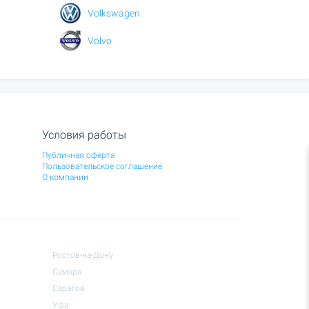
Volkswagen
Volvo
Условия работы
Публичная оферта
Пользовательское соглашение
О компании
Ростов-на-Дону
Самара
Саратов
Уфа