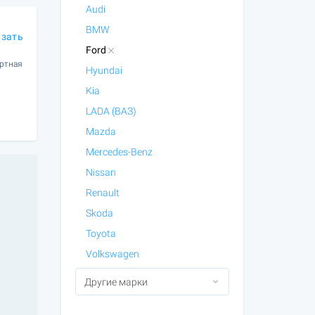
Audi
BMW
азать
Ford
ортная
Hyundai
Kia
LADA (ВАЗ)
Mazda
Mercedes-Benz
Nissan
Renault
Skoda
Toyota
Volkswagen