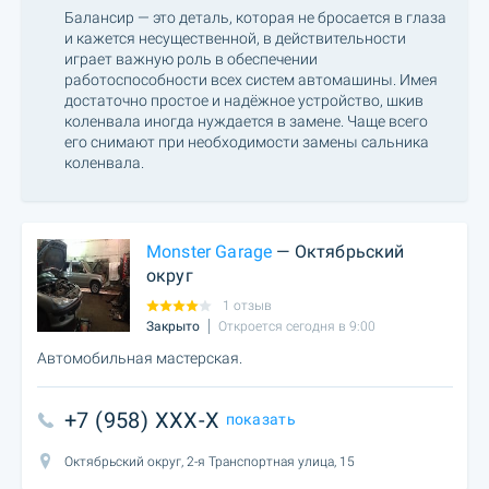
Балансир — это деталь, которая не бросается в глаза
и кажется несущественной, в действительности
играет важную роль в обеспечении
работоспособности всех систем автомашины. Имея
достаточно простое и надёжное устройство, шкив
коленвала иногда нуждается в замене. Чаще всего
его снимают при необходимости замены сальника
коленвала.
Monster Garage
— Октябрьский
округ
1 отзыв
Закрыто
Откроется сегодня в 9:00
Автомобильная мастерская.
+7 (958) XXX-X
показать
Октябрьский округ, 2-я Транспортная улица, 15