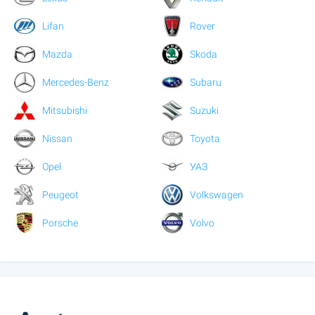
Lifan
Rover
Mazda
Skoda
Mercedes-Benz
Subaru
Mitsubishi
Suzuki
Nissan
Toyota
Opel
УАЗ
Peugeot
Volkswagen
Porsche
Volvo