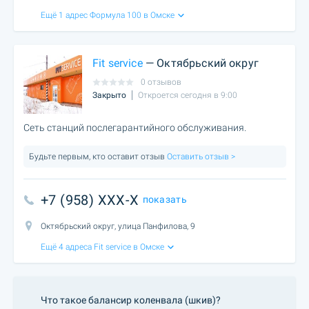
Ещё 1 адрес Формула 100 в Омске
Fit service
— Октябрьский округ
0 отзывов
Закрыто
Откроется сегодня в 9:00
Сеть станций послегарантийного обслуживания.
Будьте первым, кто оставит отзыв
Оставить отзыв >
+7 (958) XXX-X
показать
Октябрьский округ, улица Панфилова, 9
Ещё 4 адреса Fit service в Омске
Что такое балансир коленвала (шкив)?