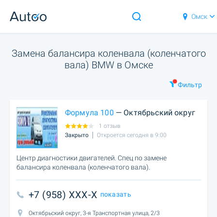
Омск
Замена балансира коленвала (коленчатого
вала) BMW в Омске
Фильтр
Формула 100
— Октябрьский округ
1 отзыв
Закрыто
Откроется сегодня в 9:00
Центр диагностики двигателей. Спец по замене
балансира коленвала (коленчатого вала).
+7 (958) XXX-X
показать
Октябрьский округ, 3-я Транспортная улица, 2/3