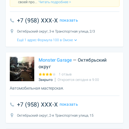
своей про
...
Читать подробнее >
+7 (958) XXX-X
показать
Октябрьский округ, 3-я Транспортная улица, 2/3
Ещё 1 адрес Формула 100 в Омске
Monster Garage
— Октябрьский
округ
1 отзыв
Закрыто
Откроется сегодня в 9:00
Автомобильная мастерская.
+7 (958) XXX-X
показать
Октябрьский округ, 2-я Транспортная улица, 15