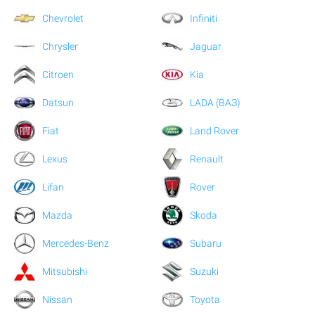
Chevrolet
Infiniti
Chrysler
Jaguar
Citroen
Kia
Datsun
LADA (ВАЗ)
Fiat
Land Rover
Lexus
Renault
Lifan
Rover
Mazda
Skoda
Mercedes-Benz
Subaru
Mitsubishi
Suzuki
Nissan
Toyota