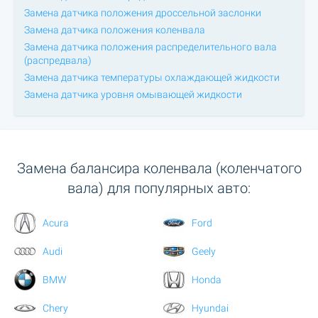
Замена датчика положения дроссельной заслонки
Замена датчика положения коленвала
Замена датчика положения распределительного вала
(распредвала)
Замена датчика температуры охлаждающей жидкости
Замена датчика уровня омывающей жидкости
Замена балансира коленвала (коленчатого
вала) для популярных авто:
Acura
Ford
Audi
Geely
BMW
Honda
Chery
Hyundai