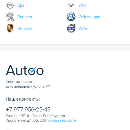
Opel
УАЗ
Peugeot
Volkswagen
Porsche
Volvo
Cистема поиска
автомобильных услуг в РФ
Наши контакты
+7 977 956-25-49
Россия, 197101, Санкт-Петербург, ул.
Кропоткина, д.1, оф. 230
показать на карте