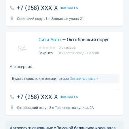
+7 (958) XXX-X
показать
Советский округ, 1-я Заводская улица, 21
Сити Авто
— Октябрьский округ
SA
0 отзывов
Закрыто
Откроется сегодня в 9:00
Автосервис.
Будьте первым, кто оставит отзыв
Оставить отзыв >
+7 (958) XXX-X
показать
Октябрьский округ, 3-я Транспортная улица, 2А
Автоуслуги связанные с Заменой балансира коленвала