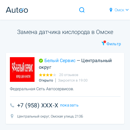
Омск
Замена датчика кислорода в Омске
Фильтр
Белый Сервис
— Центральный
округ
20 отзывов
Открыто
Закроется в 19:00
Федеральная Сеть Автосервисов.
+7 (958) XXX-X
показать
Центральный округ, Омская улица, 213Б