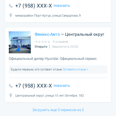
+7 (958) XXX-X
показать
микрорайон Порт-Артур, улица Свердлова, 9
Феникс-Авто
— Центральный округ
0 отзывов
Открыто
Закроется в 20:00
Официальный дилер Hyundai. Официальный сервис.
Будьте первым, кто оставит отзыв
Оставить отзыв >
+7 (958) XXX-X
показать
Центральный округ, улица 10 лет Октября, 182
Загрузить еще 3 сервисов из 3