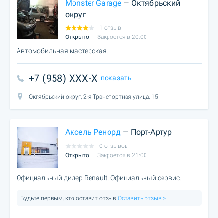
Monster Garage
— Октябрьский
округ
1 отзыв
Открыто
Закроется в 20:00
Автомобильная мастерская.
+7 (958) XXX-X
показать
Октябрьский округ, 2-я Транспортная улица, 15
Аксель Ренорд
— Порт-Артур
0 отзывов
Открыто
Закроется в 21:00
Официальный дилер Renault. Официальный сервис.
Будьте первым, кто оставит отзыв
Оставить отзыв >