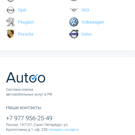
Opel
УАЗ
Peugeot
Volkswagen
Porsche
Volvo
Cистема поиска
автомобильных услуг в РФ
Наши контакты
+7 977 956-25-49
Россия, 197101, Санкт-Петербург, ул.
Кропоткина, д.1, оф. 230
показать на карте