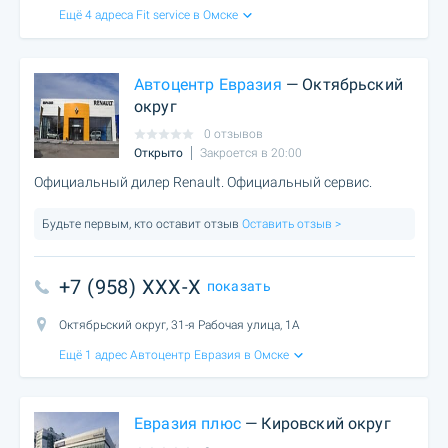
Ещё 4 адреса Fit service в Омске
Автоцентр Евразия
— Октябрьский
округ
0 отзывов
Открыто
Закроется в 20:00
Официальный дилер Renault. Официальный сервис.
Будьте первым, кто оставит отзыв
Оставить отзыв >
+7 (958) XXX-X
показать
Октябрьский округ, 31-я Рабочая улица, 1А
Ещё 1 адрес Автоцентр Евразия в Омске
Евразия плюс
— Кировский округ