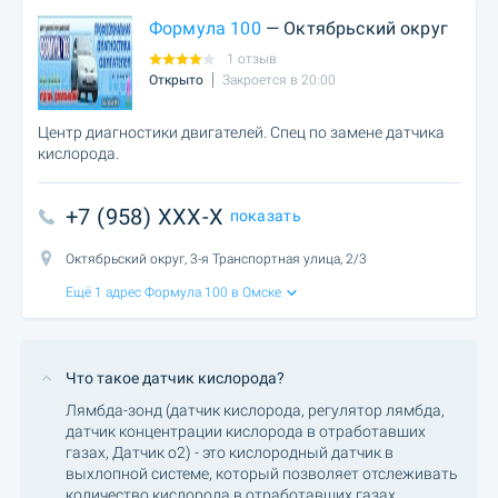
Формула 100
— Октябрьский округ
1 отзыв
Открыто
Закроется в 20:00
Центр диагностики двигателей. Спец по замене датчика
кислорода.
+7 (958) XXX-X
показать
Октябрьский округ, 3-я Транспортная улица, 2/3
Ещё 1 адрес Формула 100 в Омске
Что такое датчик кислорода?
Лямбда-зонд (датчик кислорода, регулятор лямбда,
датчик концентрации кислорода в отработавших
газах, Датчик о2) - это кислородный датчик в
выхлопной системе, который позволяет отслеживать
количество кислорода в отработавших газах.