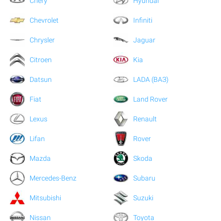
Chery
Hyundai
Chevrolet
Infiniti
Chrysler
Jaguar
Citroen
Kia
Datsun
LADA (ВАЗ)
Fiat
Land Rover
Lexus
Renault
Lifan
Rover
Mazda
Skoda
Mercedes-Benz
Subaru
Mitsubishi
Suzuki
Nissan
Toyota