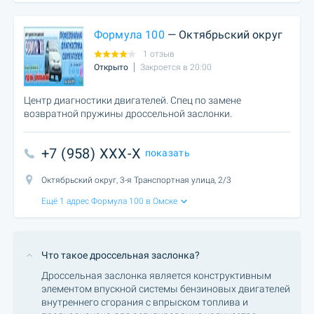
Формула 100
— Октябрьский округ
1 отзыв
Открыто
Закроется в 20:00
Центр диагностики двигателей. Спец по замене
возвратной пружины дроссельной заслонки.
+7 (958) XXX-X
показать
Октябрьский округ, 3-я Транспортная улица, 2/3
Ещё 1 адрес Формула 100 в Омске
Что такое дроссельная заслонка?
Дроссельная заслонка является конструктивным
элементом впускной системы бензиновых двигателей
внутреннего сгорания с впрыском топлива и