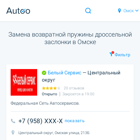
Омск
Замена возвратной пружины дроссельной
заслонки в Омске
Фильтр
Белый Сервис
— Центральный
округ
20 отзывов
Открыто
Закроется в 19:00
Федеральная Сеть Автосервисов.
+7 (958) XXX-X
показать
Центральный округ, Омская улица, 213Б