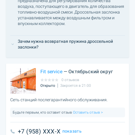
предназначена для регулирования количества
воздуха, поступающего в двигатель для образования
топливно-воздушной смеси. Дроссельная заслонка
устанавливается между воздушным фильтром и
впускным коллектором.
Зачем нужна возвратная пружина дроссельной
заслонки?
Fit service
— Октябрьский округ
0 отзывов
Открыто
Закроется в 21:00
Сеть станций послегарантийного обслуживания.
Будьте первым, кто оставит отзыв
Оставить отзыв >
+7 (958) XXX-X
показать