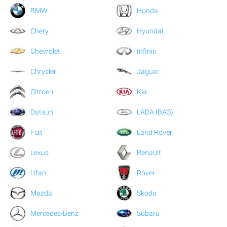
BMW
Honda
Chery
Hyundai
Chevrolet
Infiniti
Chrysler
Jaguar
Citroen
Kia
Datsun
LADA (ВАЗ)
Fiat
Land Rover
Lexus
Renault
Lifan
Rover
Mazda
Skoda
Mercedes-Benz
Subaru