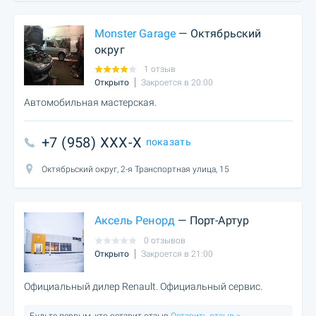
Monster Garage
— Октябрьский
округ
1 отзыв
Открыто
Закроется в 20:00
Автомобильная мастерская.
+7 (958) XXX-X
показать
Октябрьский округ, 2-я Транспортная улица, 15
Аксель Ренорд
— Порт-Артур
0 отзывов
Открыто
Закроется в 21:00
Официальный дилер Renault. Официальный сервис.