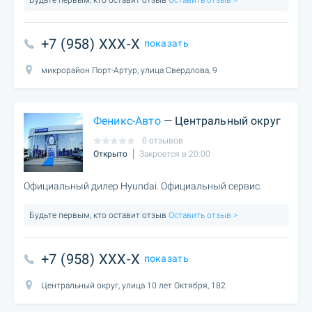
Будьте первым, кто оставит отзыв
Оставить отзыв >
+7 (958) XXX-X
показать
микрорайон Порт-Артур, улица Свердлова, 9
Феникс-Авто
— Центральный округ
0 отзывов
Открыто
Закроется в 20:00
Официальный дилер Hyundai. Официальный сервис.
Будьте первым, кто оставит отзыв
Оставить отзыв >
+7 (958) XXX-X
показать
Центральный округ, улица 10 лет Октября, 182