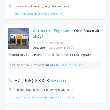
Октябрьский округ, улица Панфилова, 9
Ещё 4 адреса Fit service в Омске
Автоцентр Евразия
— Октябрьский
округ
0 отзывов
Открыто
Закроется в 20:00
Официальный дилер Renault. Официальный сервис.
Будьте первым, кто оставит отзыв
Оставить отзыв >
+7 (958) XXX-X
показать
Октябрьский округ, 31-я Рабочая улица, 1А
Ещё 1 адрес Автоцентр Евразия в Омске