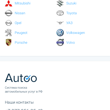
Mitsubishi
Suzuki
Nissan
Toyota
Opel
УАЗ
Peugeot
Volkswagen
Porsche
Volvo
Cистема поиска
автомобильных услуг в РФ
Наши контакты