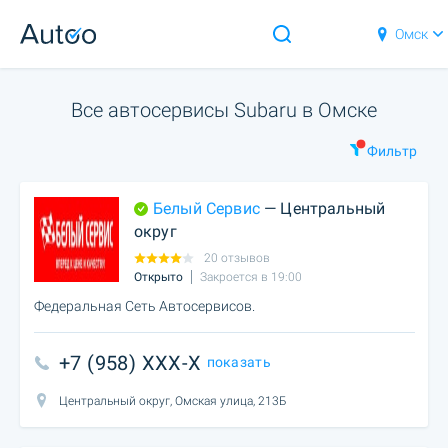
Омск
Все автосервисы Subaru в Омске
Фильтр
Белый Сервис
— Центральный
округ
20 отзывов
Открыто
Закроется в 19:00
Федеральная Сеть Автосервисов.
+7 (958) XXX-X
показать
Центральный округ, Омская улица, 213Б