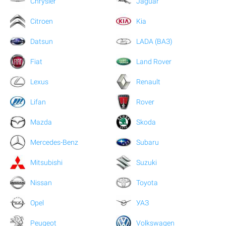
Chrysler
Jaguar
Citroen
Kia
Datsun
LADA (ВАЗ)
Fiat
Land Rover
Lexus
Renault
Lifan
Rover
Mazda
Skoda
Mercedes-Benz
Subaru
Mitsubishi
Suzuki
Nissan
Toyota
Opel
УАЗ
Peugeot
Volkswagen