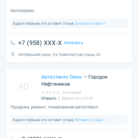
Автосервис.
Будьте первым, кто оставит отзыв
Оставить отзыв >
+7 (958) XXX-X
показать
Октябрьский округ, 3-я Транспортная улица, 2А
Автостекло Омск
— Городок
Нефтяников
AO
0 отзывов
Открыто
Закроется в 20:00
Продажа, ремонт, тонирование автостекол.
Будьте первым, кто оставит отзыв
Оставить отзыв >