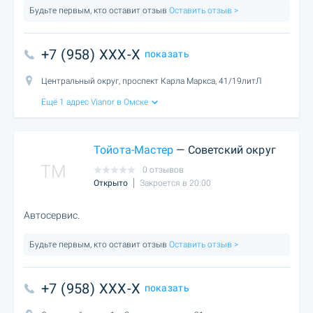
Будьте первым, кто оставит отзыв
Оставить отзыв >
+7 (958) XXX-X
показать
Центральный округ, проспект Карла Маркса, 41/19литЛ
Ещё 1 адрес Vianor в Омске
Тойота-Мастер
— Советский округ
TM
0 отзывов
Открыто
Закроется в 20:00
Автосервис.
Будьте первым, кто оставит отзыв
Оставить отзыв >
+7 (958) XXX-X
показать