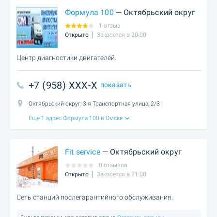
Формула 100
— Октябрьский округ
1 отзыв
Открыто
Закроется в 20:00
Центр диагностики двигателей.
+7 (958) XXX-X
показать
Октябрьский округ, 3-я Транспортная улица, 2/3
Ещё 1 адрес Формула 100 в Омске
Fit service
— Октябрьский округ
0 отзывов
Открыто
Закроется в 21:00
Сеть станций послегарантийного обслуживания.