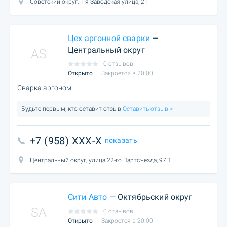
Советский округ, 1-я Заводская улица, 21
Цех аргонной сварки
—
Центральный округ
AS
0 отзывов
Открыто
Закроется в 20:00
Сварка аргоном.
Будьте первым, кто оставит отзыв
Оставить отзыв >
+7 (958) XXX-X
показать
Центральный округ, улица 22-го Партсъезда, 97П
Сити Авто
— Октябрьский округ
SA
0 отзывов
Открыто
Закроется в 20:00