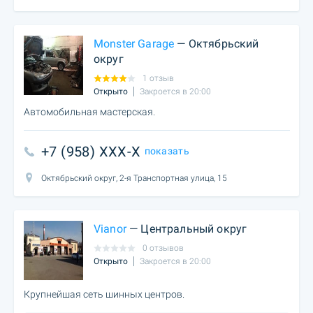
Monster Garage
— Октябрьский
округ
1 отзыв
Открыто
Закроется в 20:00
Автомобильная мастерская.
+7 (958) XXX-X
показать
Октябрьский округ, 2-я Транспортная улица, 15
Vianor
— Центральный округ
0 отзывов
Открыто
Закроется в 20:00
Крупнейшая сеть шинных центров.