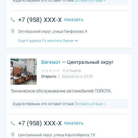
Будьте первым, кто оставит отзыв
Оставить отзыв >
+7 (958) XXX-X
показать
Октябрьский округ, улица Панфилова, 9
Ещё 4 адреса Fit service в Омске
Бегемот
— Центральный округ
0 отзывов
Открыто
Закроется в 20:00
Техническое обслуживание автомобилей ТОЙОТА.
Будьте первым, кто оставит отзыв
Оставить отзыв >
+7 (958) XXX-X
показать
Центральный округ, улица Карла Маркса, 19