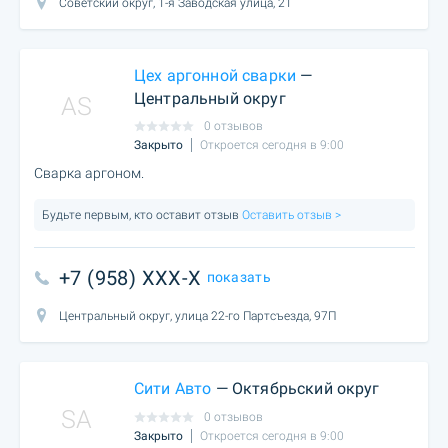
Советский округ, 1-я Заводская улица, 21
Цех аргонной сварки
—
Центральный округ
AS
0 отзывов
Закрыто
Откроется сегодня в 9:00
Сварка аргоном.
Будьте первым, кто оставит отзыв
Оставить отзыв >
+7 (958) XXX-X
показать
Центральный округ, улица 22-го Партсъезда, 97П
Сити Авто
— Октябрьский округ
SA
0 отзывов
Закрыто
Откроется сегодня в 9:00