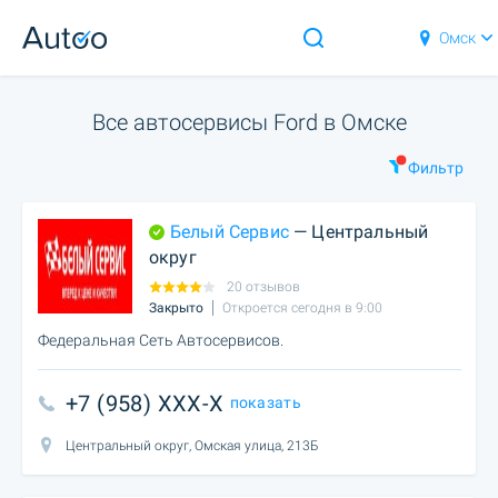
Омск
Все автосервисы Ford в Омске
Фильтр
Белый Сервис
— Центральный
округ
20 отзывов
Закрыто
Откроется сегодня в 9:00
Федеральная Сеть Автосервисов.
+7 (958) XXX-X
показать
Центральный округ, Омская улица, 213Б