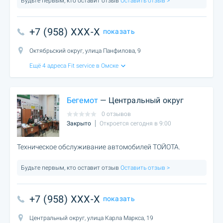
Будьте первым, кто оставит отзыв
Оставить отзыв >
+7 (958) XXX-X
показать
Октябрьский округ, улица Панфилова, 9
Ещё 4 адреса Fit service в Омске
Бегемот
— Центральный округ
0 отзывов
Закрыто
Откроется сегодня в 9:00
Техническое обслуживание автомобилей ТОЙОТА.
Будьте первым, кто оставит отзыв
Оставить отзыв >
+7 (958) XXX-X
показать
Центральный округ, улица Карла Маркса, 19