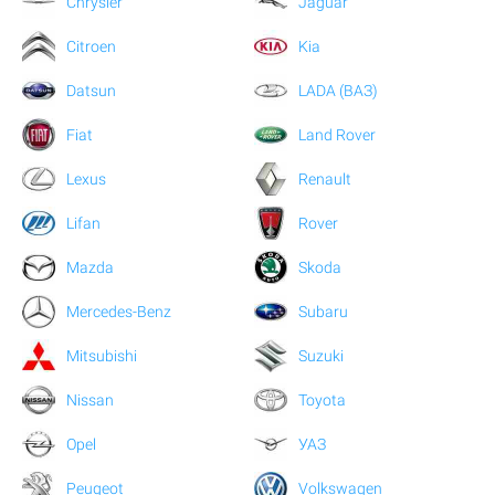
Chrysler
Jaguar
Citroen
Kia
Datsun
LADA (ВАЗ)
Fiat
Land Rover
Lexus
Renault
Lifan
Rover
Mazda
Skoda
Mercedes-Benz
Subaru
Mitsubishi
Suzuki
Nissan
Toyota
Opel
УАЗ
Peugeot
Volkswagen