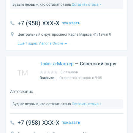
Будьте первым, кто оставит отзыв
Оставить отзыв >
+7 (958) XXX-X
показать
Центральный округ, проспект Карла Маркса, 41/19литЛ
Ещё 1 адрес Vianor в Омске
Тойота-Мастер
— Советский округ
TM
0 отзывов
Закрыто
Откроется сегодня в 9:00
Автосервис.
Будьте первым, кто оставит отзыв
Оставить отзыв >
+7 (958) XXX-X
показать