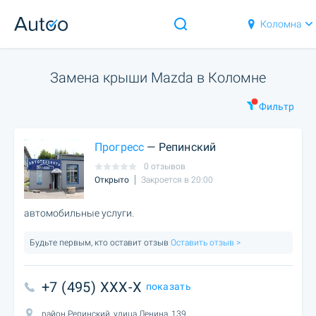
Коломна
Замена крыши Mazda в Коломне
Фильтр
Прогресс
— Репинский
0 отзывов
Открыто
Закроется в 20:00
автомобильные услуги.
Будьте первым, кто оставит отзыв
Оставить отзыв >
+7 (495) XXX-X
показать
район Репинский, улица Ленина, 139