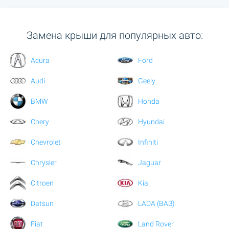
Замена крыши для популярных авто:
Acura
Ford
Audi
Geely
BMW
Honda
Chery
Hyundai
Chevrolet
Infiniti
Chrysler
Jaguar
Citroen
Kia
Datsun
LADA (ВАЗ)
Fiat
Land Rover