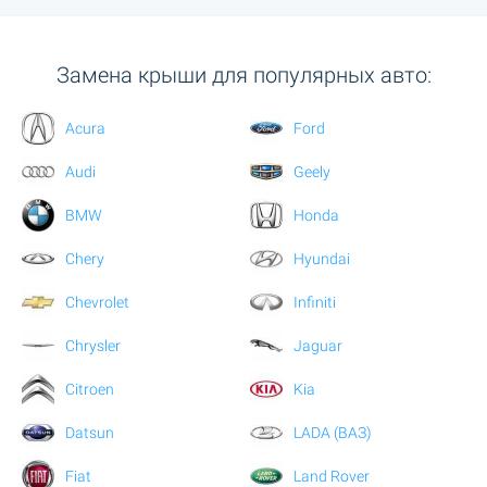
Замена крыши для популярных авто:
Acura
Ford
Audi
Geely
BMW
Honda
Chery
Hyundai
Chevrolet
Infiniti
Chrysler
Jaguar
Citroen
Kia
Datsun
LADA (ВАЗ)
Fiat
Land Rover