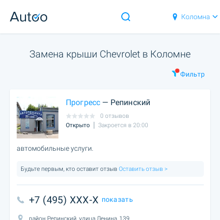
Коломна
Замена крыши Chevrolet в Коломне
Фильтр
Прогресс
— Репинский
0 отзывов
Открыто
Закроется в 20:00
автомобильные услуги.
Будьте первым, кто оставит отзыв
Оставить отзыв >
+7 (495) XXX-X
показать
район Репинский, улица Ленина, 139