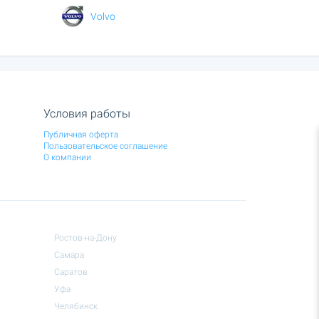
Volvo
Условия работы
Публичная оферта
Пользовательское соглашение
О компании
Ростов-на-Дону
Самара
Саратов
Уфа
Челябинск