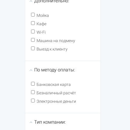
Дополнительно:
Мойка
Кафе
Wi-Fi
Машина на подмену
Выезд к клиенту
По методу оплаты:
Банковская карта
Безналичный расчёт
Электронные деньги
Тип компании: