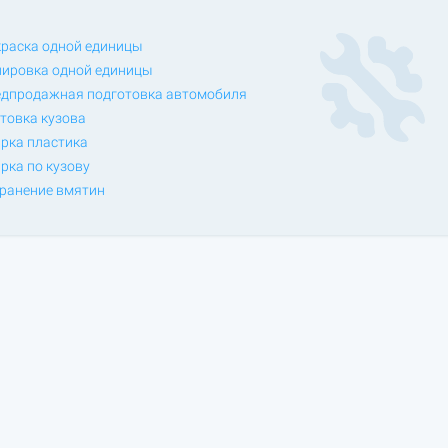
раска одной единицы
ировка одной единицы
дпродажная подготовка автомобиля
товка кузова
рка пластика
рка по кузову
ранение вмятин