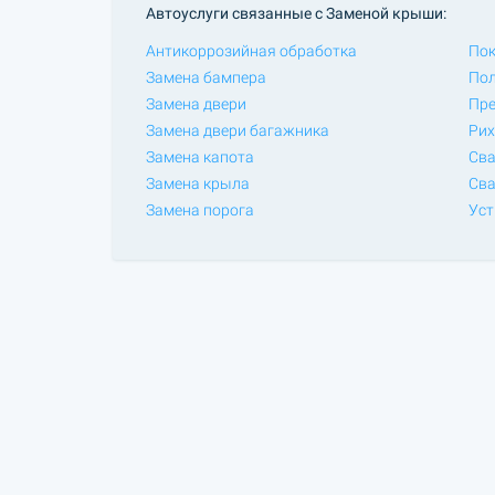
Автоуслуги связанные с Заменой крыши:
Антикоррозийная обработка
Пок
Замена бампера
Пол
Замена двери
Пре
Замена двери багажника
Рих
Замена капота
Сва
Замена крыла
Сва
Замена порога
Уст