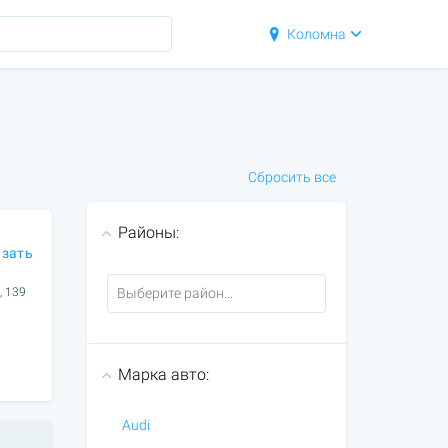
Коломна
Сбросить все
Районы:
азать
, 139
Марка авто:
Audi