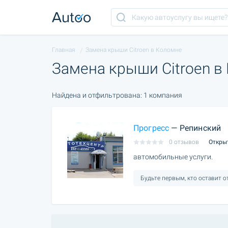
Главная
Замена крыши Citroen в Коломне
Замена крыши Citroen в
Найдена и отфильтрована: 1 компания
Прогресс
— Репинский
0 отзывов
Откры
автомобильные услуги.
Будьте первым, кто оставит 