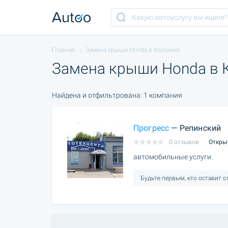
Главная
Замена крыши Honda в Коломне
Замена крыши Honda в 
Найдена и отфильтрована: 1 компания
Прогресс
— Репинский
0 отзывов
Откры
автомобильные услуги.
Будьте первым, кто оставит 