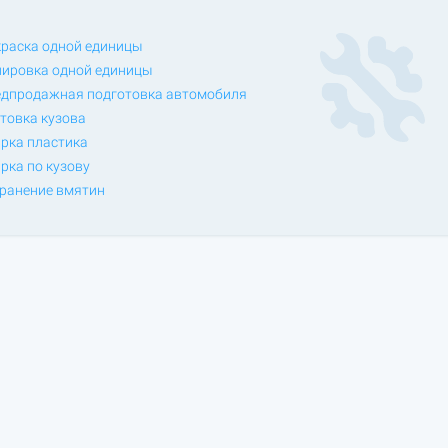
раска одной единицы
ировка одной единицы
дпродажная подготовка автомобиля
товка кузова
рка пластика
рка по кузову
ранение вмятин