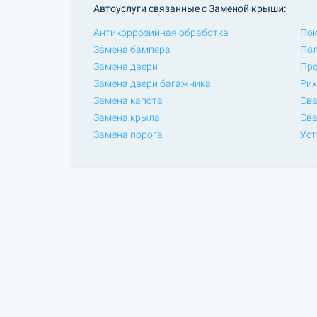
Автоуслуги связанные с Заменой крыши:
Антикоррозийная обработка
Пок
Замена бампера
Пол
Замена двери
Пре
Замена двери багажника
Рих
Замена капота
Сва
Замена крыла
Сва
Замена порога
Уст