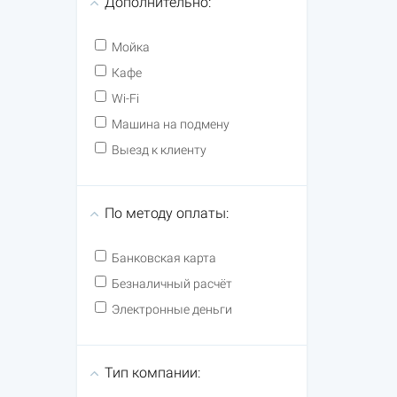
Дополнительно:
Мойка
Кафе
Wi-Fi
Машина на подмену
Выезд к клиенту
По методу оплаты:
Банковская карта
Безналичный расчёт
Электронные деньги
Тип компании: