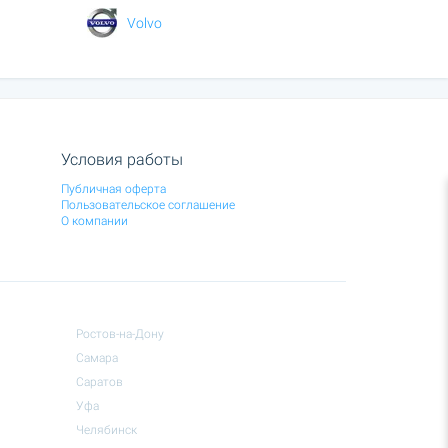
Volvo
Условия работы
Публичная оферта
Пользовательское соглашение
О компании
Ростов-на-Дону
Самара
Саратов
Уфа
Челябинск