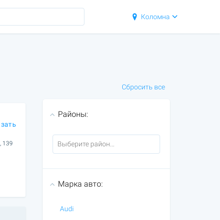
Коломна
Сбросить все
Районы:
азать
, 139
Марка авто:
Audi