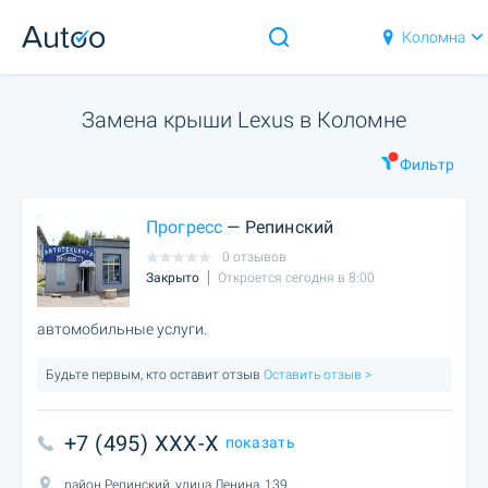
Коломна
Замена крыши Lexus в Коломне
Фильтр
Прогресс
— Репинский
0 отзывов
Закрыто
Откроется сегодня в 8:00
автомобильные услуги.
Будьте первым, кто оставит отзыв
Оставить отзыв >
+7 (495) XXX-X
показать
район Репинский, улица Ленина, 139