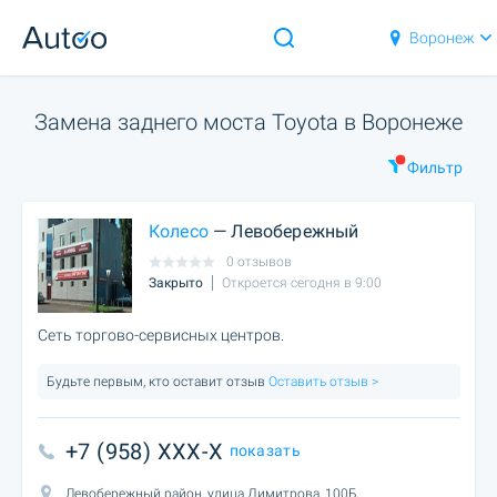
Воронеж
Замена заднего моста Toyota в Воронеже
Фильтр
Колесо
— Левобережный
0 отзывов
Закрыто
Откроется сегодня в 9:00
Сеть торгово-сервисных центров.
Будьте первым, кто оставит отзыв
Оставить отзыв >
+7 (958) XXX-X
показать
Левобережный район, улица Димитрова, 100Б