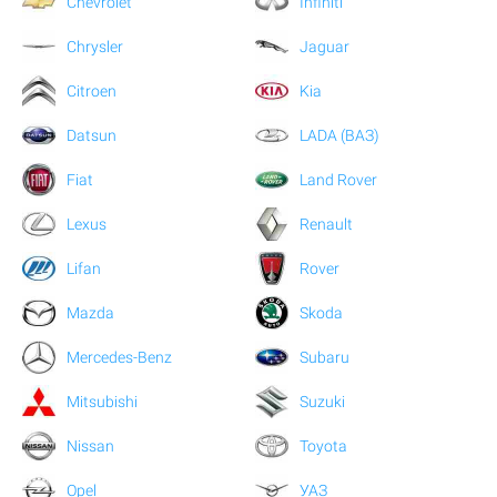
Chevrolet
Infiniti
Chrysler
Jaguar
Citroen
Kia
Datsun
LADA (ВАЗ)
Fiat
Land Rover
Lexus
Renault
Lifan
Rover
Mazda
Skoda
Mercedes-Benz
Subaru
Mitsubishi
Suzuki
Nissan
Toyota
Opel
УАЗ