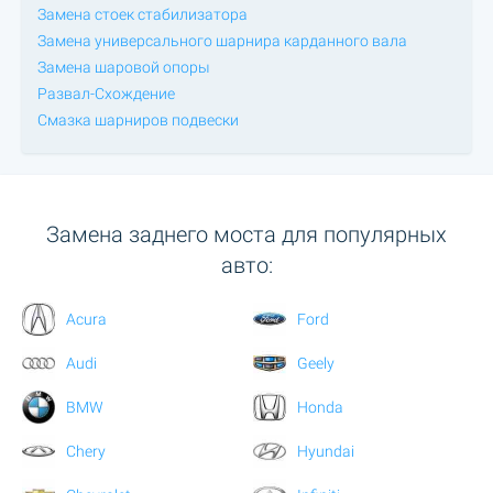
Замена стоек стабилизатора
Замена универсального шарнира карданного вала
Замена шаровой опоры
Развал-Схождение
Смазка шарниров подвески
Замена заднего моста для популярных
авто:
Acura
Ford
Audi
Geely
BMW
Honda
Chery
Hyundai