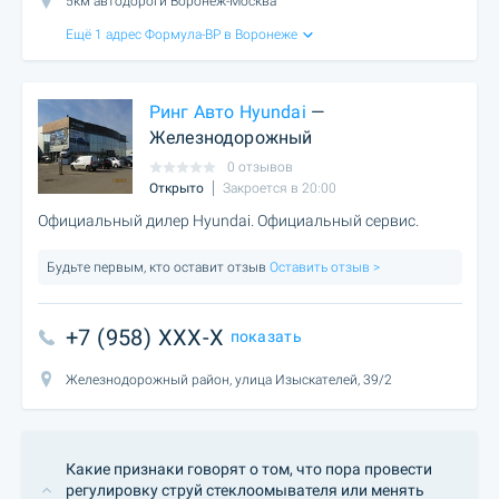
5км автодороги Воронеж-Москва
Ещё 1 адрес Формула-ВР в Воронеже
Ринг Авто Hyundai
—
Железнодорожный
0 отзывов
Открыто
Закроется в 20:00
Официальный дилер Hyundai. Официальный сервис.
Будьте первым, кто оставит отзыв
Оставить отзыв >
+7 (958) XXX-X
показать
Железнодорожный район, улица Изыскателей, 39/2
Какие признаки говорят о том, что пора провести
регулировку струй стеклоомывателя или менять