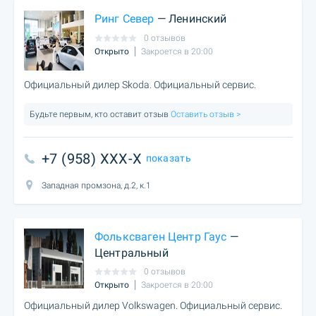
Ринг Север
— Ленинский
0 отзывов
Открыто
Закроется в 20:00
Официальный дилер Skoda. Официальный сервис.
Будьте первым, кто оставит отзыв
Оставить отзыв >
+7 (958) XXX-X
показать
Западная промзона, д.2, к.1
Фольксваген Центр Гаус
—
Центральный
0 отзывов
Открыто
Закроется в 20:00
Официальный дилер Volkswagen. Официальный сервис.