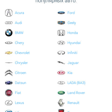
популярных авто:
Acura
Ford
Audi
Geely
BMW
Honda
Chery
Hyundai
Chevrolet
Infiniti
Chrysler
Jaguar
Citroen
Kia
Datsun
LADA (ВАЗ)
Fiat
Land Rover
Lexus
Renault