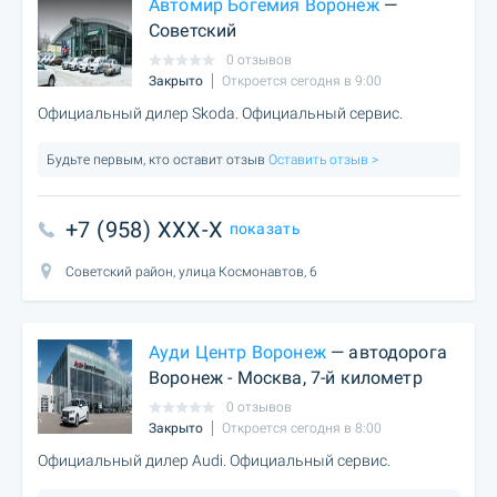
Автомир Богемия Воронеж
—
Советский
0 отзывов
Закрыто
Откроется сегодня в 9:00
Официальный дилер Skoda. Официальный сервис.
Будьте первым, кто оставит отзыв
Оставить отзыв >
+7 (958) XXX-X
показать
Советский район, улица Космонавтов, 6
Ауди Центр Воронеж
— автодорога
Воронеж - Москва, 7-й километр
0 отзывов
Закрыто
Откроется сегодня в 8:00
Официальный дилер Audi. Официальный сервис.