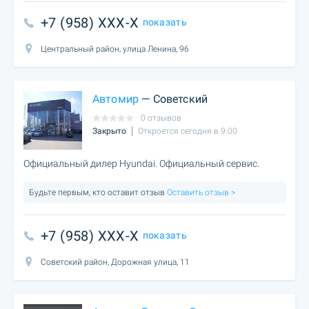
+7 (958) XXX-X
показать
Центральный район, улица Ленина, 96
Автомир
— Советский
0 отзывов
Закрыто
Откроется сегодня в 9:00
Официальный дилер Hyundai. Официальный сервис.
Будьте первым, кто оставит отзыв
Оставить отзыв >
+7 (958) XXX-X
показать
Советский район, Дорожная улица, 11