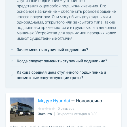
Ступичный подшипник – устройство,
представляющее собой подшипник качения. Его
основное назначение – обеспечить ровное вращение
колеса вокруг оси. Они могут быть двухрядными и
однорядными, открытого или закрытого типа. Такие
подшипники применяются и в грузовых, и в легковых
машинах. Устройства для задних или передних колес
имеют существенные отличия.
Зачем менять ступичный подшипник?
Когда следует заменить ступичный подшипник?
Какова средняя цена ступичного подшипника и
возможные сопутствующие траты?
Модус Hyundai
— Новокосино
0 отзывов
Закрыто
Откроется сегодня в 8:30