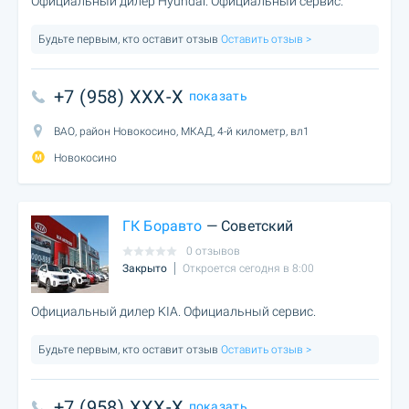
Официальный дилер Hyundai. Официальный сервис.
Будьте первым, кто оставит отзыв
Оставить отзыв >
+7 (958) XXX-X
показать
ВАО, район Новокосино, МКАД, 4-й километр, вл1
Новокосино
ГК Боравто
— Советский
0 отзывов
Закрыто
Откроется сегодня в 8:00
Официальный дилер KIA. Официальный сервис.
Будьте первым, кто оставит отзыв
Оставить отзыв >
+7 (958) XXX-X
показать