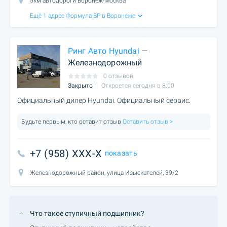
5км автодороги Воронеж-Москва
Ещё 1 адрес Формула-ВР в Воронеже
Ринг Авто Hyundai
—
Железнодорожный
0 отзывов
Закрыто
Откроется сегодня в 8:00
Официальный дилер Hyundai. Официальный сервис.
Будьте первым, кто оставит отзыв
Оставить отзыв >
+7 (958) XXX-X
показать
Железнодорожный район, улица Изыскателей, 39/2
Что такое ступичный подшипник?