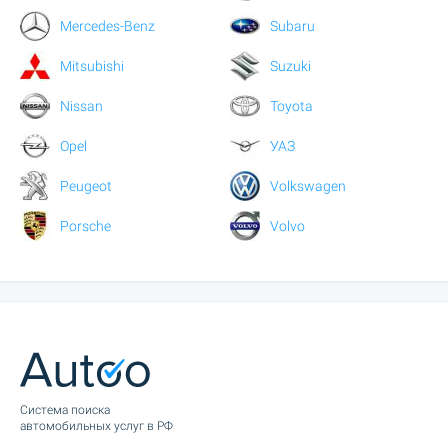
Mercedes-Benz
Subaru
Mitsubishi
Suzuki
Nissan
Toyota
Opel
УАЗ
Peugeot
Volkswagen
Porsche
Volvo
Cистема поиска
автомобильных услуг в РФ