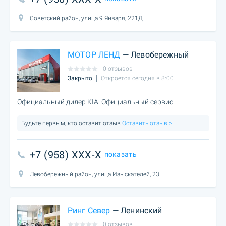
Советский район, улица 9 Января, 221Д
МОТОР ЛЕНД
— Левобережный
0 отзывов
Закрыто
Откроется сегодня в 8:00
Официальный дилер KIA. Официальный сервис.
Будьте первым, кто оставит отзыв
Оставить отзыв >
+7 (958) XXX-X
показать
Левобережный район, улица Изыскателей, 23
Ринг Север
— Ленинский
0 отзывов