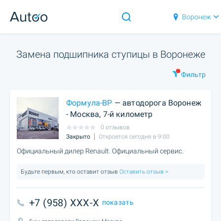
Воронеж
Замена подшипника ступицы в Воронеже
Фильтр
Формула-ВР
— автодорога Воронеж
- Москва, 7-й километр
0 отзывов
Закрыто
Откроется сегодня в 9:00
Официальный дилер Renault. Официальный сервис.
Будьте первым, кто оставит отзыв
Оставить отзыв >
+7 (958) XXX-X
показать