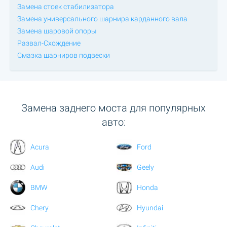
Замена стоек стабилизатора
Замена универсального шарнира карданного вала
Замена шаровой опоры
Развал-Схождение
Смазка шарниров подвески
Замена заднего моста для популярных
авто:
Acura
Ford
Audi
Geely
BMW
Honda
Chery
Hyundai