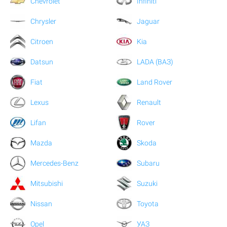
Chevrolet
Infiniti
Chrysler
Jaguar
Citroen
Kia
Datsun
LADA (ВАЗ)
Fiat
Land Rover
Lexus
Renault
Lifan
Rover
Mazda
Skoda
Mercedes-Benz
Subaru
Mitsubishi
Suzuki
Nissan
Toyota
Opel
УАЗ