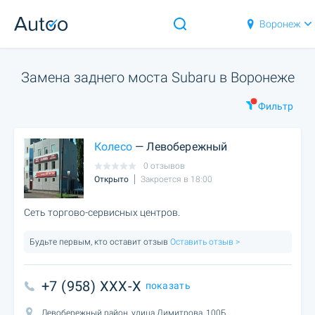
Воронеж
Замена заднего моста Subaru в Воронеже
Фильтр
Колесо
— Левобережный
0 отзывов
Открыто
Закроется в 18:00
Сеть торгово-сервисных центров.
Будьте первым, кто оставит отзыв
Оставить отзыв >
+7 (958) XXX-X
показать
Левобережный район, улица Димитрова, 100Б