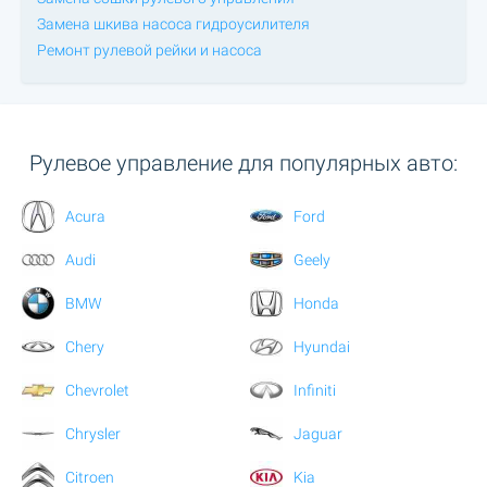
Замена шкива насоса гидроусилителя
Ремонт рулевой рейки и насоса
Рулевое управление для популярных авто:
Acura
Ford
Audi
Geely
BMW
Honda
Chery
Hyundai
Chevrolet
Infiniti
Chrysler
Jaguar
Citroen
Kia