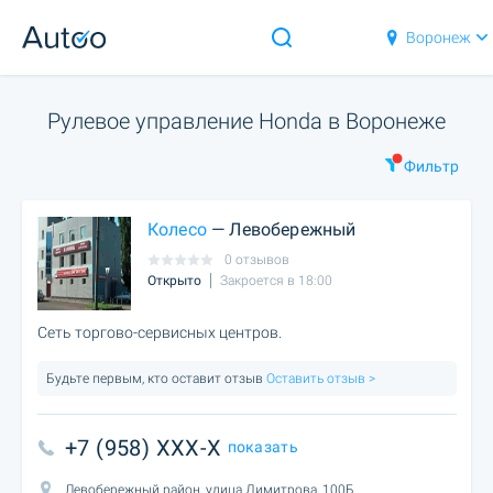
Воронеж
Рулевое управление Honda в Воронеже
Фильтр
Колесо
— Левобережный
0 отзывов
Открыто
Закроется в 18:00
Сеть торгово-сервисных центров.
Будьте первым, кто оставит отзыв
Оставить отзыв >
+7 (958) XXX-X
показать
Левобережный район, улица Димитрова, 100Б