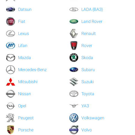
Datsun
LADA (ВАЗ)
Fiat
Land Rover
Lexus
Renault
Lifan
Rover
Mazda
Skoda
Mercedes-Benz
Subaru
Mitsubishi
Suzuki
Nissan
Toyota
Opel
УАЗ
Peugeot
Volkswagen
Porsche
Volvo