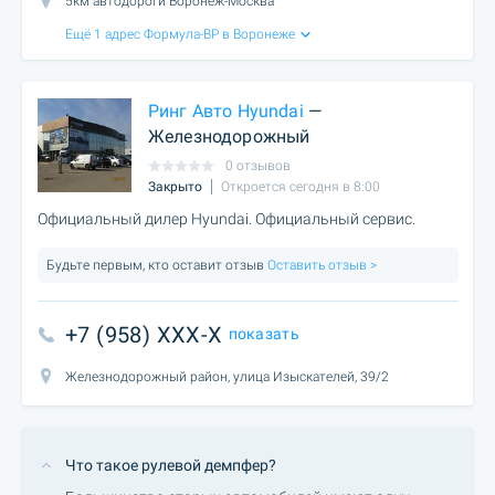
5км автодороги Воронеж-Москва
Ещё 1 адрес Формула-ВР в Воронеже
Ринг Авто Hyundai
—
Железнодорожный
0 отзывов
Закрыто
Откроется сегодня в 8:00
Официальный дилер Hyundai. Официальный сервис.
Будьте первым, кто оставит отзыв
Оставить отзыв >
+7 (958) XXX-X
показать
Железнодорожный район, улица Изыскателей, 39/2
Что такое рулевой демпфер?