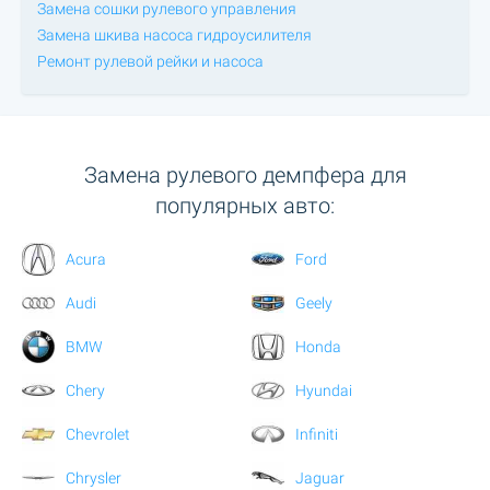
Замена сошки рулевого управления
Замена шкива насоса гидроусилителя
Ремонт рулевой рейки и насоса
Замена рулевого демпфера для
популярных авто:
Acura
Ford
Audi
Geely
BMW
Honda
Chery
Hyundai
Chevrolet
Infiniti
Chrysler
Jaguar