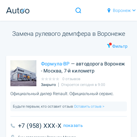
Воронеж
Замена рулевого демпфера в Воронеже
Фильтр
Формула-ВР
— автодорога Воронеж
- Москва, 7-й километр
0 отзывов
Закрыто
Откроется сегодня в 9:00
Официальный дилер Renault. Официальный сервис.
Будьте первым, кто оставит отзыв
Оставить отзыв >
+7 (958) XXX-X
показать