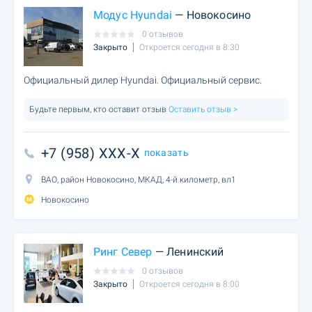
Модус Hyundai
— Новокосино
0 отзывов
Закрыто
Откроется сегодня в 8:30
Официальный дилер Hyundai. Официальный сервис.
Будьте первым, кто оставит отзыв
Оставить отзыв >
+7 (958) XXX-X
показать
ВАО, район Новокосино, МКАД, 4-й километр, вл1
Новокосино
Ринг Север
— Ленинский
0 отзывов
Закрыто
Откроется сегодня в 8:00