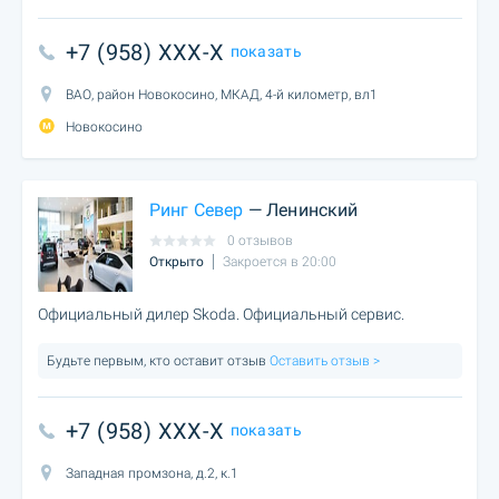
+7 (958) XXX-X
показать
ВАО, район Новокосино, МКАД, 4-й километр, вл1
Новокосино
Ринг Север
— Ленинский
0 отзывов
Открыто
Закроется в 20:00
Официальный дилер Skoda. Официальный сервис.
Будьте первым, кто оставит отзыв
Оставить отзыв >
+7 (958) XXX-X
показать
Западная промзона, д.2, к.1