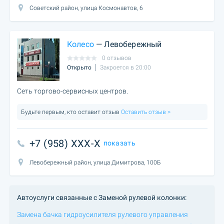
Советский район, улица Космонавтов, 6
Колесо
— Левобережный
0 отзывов
Открыто
Закроется в 20:00
Сеть торгово-сервисных центров.
Будьте первым, кто оставит отзыв
Оставить отзыв >
+7 (958) XXX-X
показать
Левобережный район, улица Димитрова, 100Б
Автоуслуги связанные с Заменой рулевой колонки:
Замена бачка гидроусилителя рулевого управления