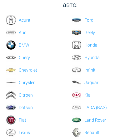
авто:
Acura
Ford
Audi
Geely
BMW
Honda
Chery
Hyundai
Chevrolet
Infiniti
Chrysler
Jaguar
Citroen
Kia
Datsun
LADA (ВАЗ)
Fiat
Land Rover
Lexus
Renault