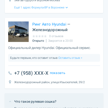
5км автодороги Воронеж-Москва
Ещё 1 адрес Формула-ВР в Воронеже
Ринг Авто Hyundai
—
Железнодорожный
0 отзывов
Открыто
Закроется в 20:00
Официальный дилер Hyundai. Официальный сервис.
Будьте первым, кто оставит отзыв
Оставить отзыв >
+7 (958) XXX-X
показать
Железнодорожный район, улица Изыскателей, 39/2
Что такое рулевая сошка?