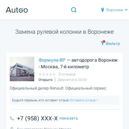
Воронеж
Замена рулевой колонки в Воронеже
Фильтр
Формула-ВР
— автодорога Воронеж
- Москва, 7-й километр
0 отзывов
Открыто
Закроется в 20:00
Официальный дилер Renault. Официальный сервис.
Будьте первым, кто оставит отзыв
Оставить отзыв >
+7 (958) XXX-X
показать