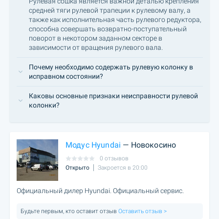
Рулевая сошка является важной деталью крепления
средней тяги рулевой трапеции к рулевому валу, а
также как исполнительная часть рулевого редуктора,
способна совершать возвратно-поступательный
поворот в некотором заданном секторе в
зависимости от вращения рулевого вала.
Почему необходимо содержать рулевую колонку в
исправном состоянии?
Каковы основные признаки неисправности рулевой
колонки?
Модус Hyundai
— Новокосино
0 отзывов
Открыто
Закроется в 20:00
Официальный дилер Hyundai. Официальный сервис.
Будьте первым, кто оставит отзыв
Оставить отзыв >