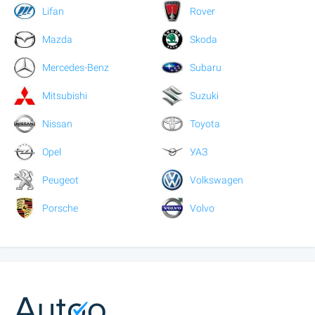
Lifan
Rover
Mazda
Skoda
Mercedes-Benz
Subaru
Mitsubishi
Suzuki
Nissan
Toyota
Opel
УАЗ
Peugeot
Volkswagen
Porsche
Volvo