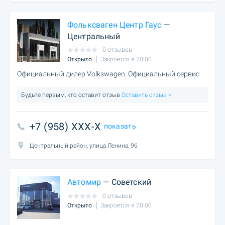
Фольксваген Центр Гаус
—
Центральный
0 отзывов
Открыто
Закроется в 20:00
Официальный дилер Volkswagen. Официальный сервис.
Будьте первым, кто оставит отзыв
Оставить отзыв >
+7 (958) XXX-X
показать
Центральный район, улица Ленина, 96
Автомир
— Советский
0 отзывов
Открыто
Закроется в 20:00