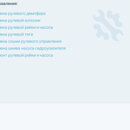
равления:
ена рулевого демпфера
ена рулевой колонки
ена рулевой рейки и насоса
ена рулевой тяги
ена сошки рулевого управления
ена шкива насоса гидроусилителя
онт рулевой рейки и насоса