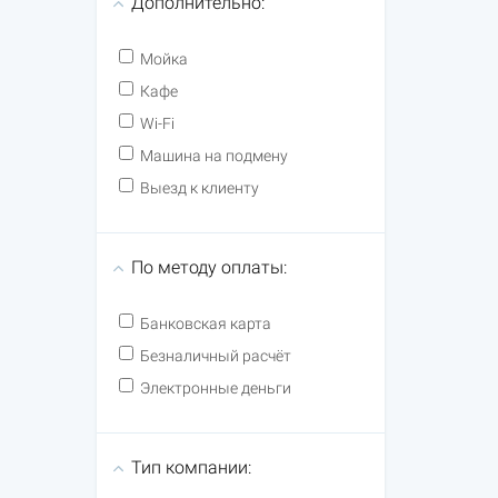
Дополнительно:
Мойка
Кафе
Wi-Fi
Машина на подмену
Выезд к клиенту
По методу оплаты:
Банковская карта
Безналичный расчёт
Электронные деньги
Тип компании: