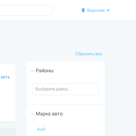
Воронеж
Сбросить все
Районы:
азать
Марка авто:
Audi