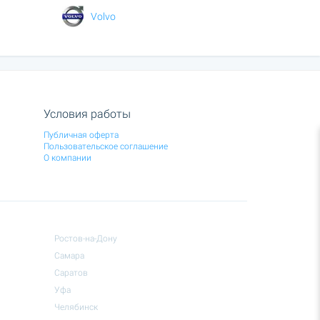
Volvo
Условия работы
Публичная оферта
Пользовательское соглашение
О компании
Ростов-на-Дону
Самара
Саратов
Уфа
Челябинск