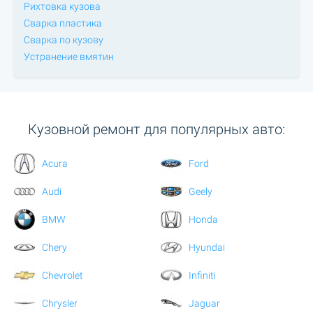
Рихтовка кузова
Сварка пластика
Сварка по кузову
Устранение вмятин
Кузовной ремонт для популярных авто:
Acura
Ford
Audi
Geely
BMW
Honda
Chery
Hyundai
Chevrolet
Infiniti
Chrysler
Jaguar