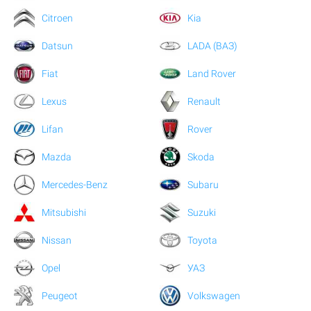
Citroen
Kia
Datsun
LADA (ВАЗ)
Fiat
Land Rover
Lexus
Renault
Lifan
Rover
Mazda
Skoda
Mercedes-Benz
Subaru
Mitsubishi
Suzuki
Nissan
Toyota
Opel
УАЗ
Peugeot
Volkswagen