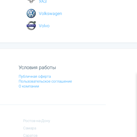
УАЗ
Volkswagen
Volvo
Условия работы
Публичная оферта
Пользовательское соглашение
О компании
Ростов-на-Дону
Самара
Саратов