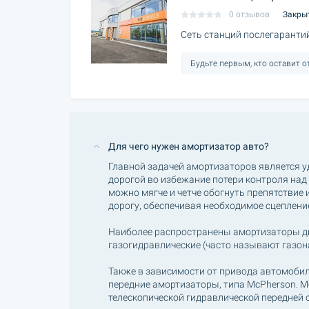
0 отзывов
Закры
Сеть станций послегаранти
Будьте первым, кто оставит 
Для чего нужен амортизатор авто?
Главной задачей амортизаторов является у
дорогой во избежание потери контроля над
можно мягче и четче обогнуть препятствие и
дорогу, обеспечивая необходимое сцеплени
Наиболее распространены амортизаторы дв
газогидравлические (часто называют газо
Также в зависимости от привода автомобил
передние амортизаторы, типа McPherson. M
телескопической гидравлической передней 