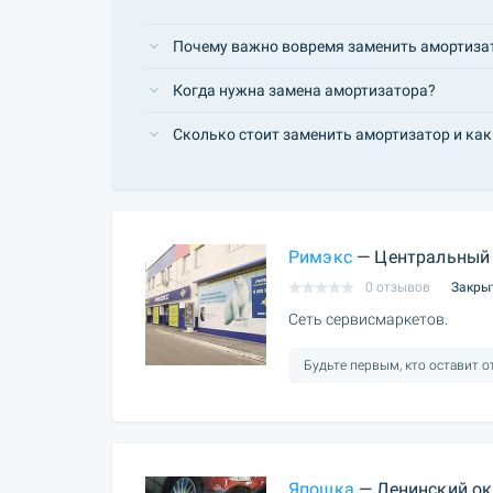
Почему важно вовремя заменить амортиза
Когда нужна замена амортизатора?
Сколько стоит заменить амортизатор и ка
Римэкс
— Центральный 
0 отзывов
Закры
Сеть сервисмаркетов.
Будьте первым, кто оставит 
Япошка
— Ленинский ок