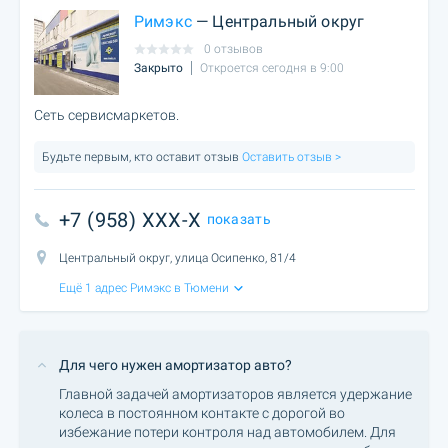
Римэкс
— Центральный округ
0 отзывов
Закрыто
Откроется сегодня в 9:00
Сеть сервисмаркетов.
Будьте первым, кто оставит отзыв
Оставить отзыв >
+7 (958) XXX-X
показать
Центральный округ, улица Осипенко, 81/4
Ещё 1 адрес Римэкс в Тюмени
Для чего нужен амортизатор авто?
Главной задачей амортизаторов является удержание
колеса в постоянном контакте с дорогой во
избежание потери контроля над автомобилем. Для