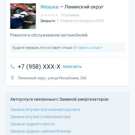
Япошка
— Ленинский округ
0 отзывов
Закрыто
Откроется сегодня в 9:00
Ремонте и обслуживание автомобилей.
Будьте первым, кто оставит отзыв
Оставить отзыв >
+7 (958) XXX-X
показать
Ленинский округ, улица Республики, 206
Автоуслуги связанные с Заменой амортизаторов:
Замена втулки оси нижнего рычага
Замена втулок стабилизатора
Замена заднего моста
Замена задних сайлентблоков