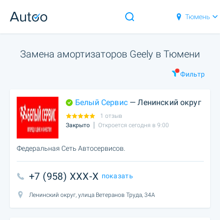
Тюмень
Замена амортизаторов Geely в Тюмени
Фильтр
Белый Сервис
— Ленинский округ
1 отзыв
Закрыто
Откроется сегодня в 9:00
Федеральная Сеть Автосервисов.
+7 (958) XXX-X
показать
Ленинский округ, улица Ветеранов Труда, 34А