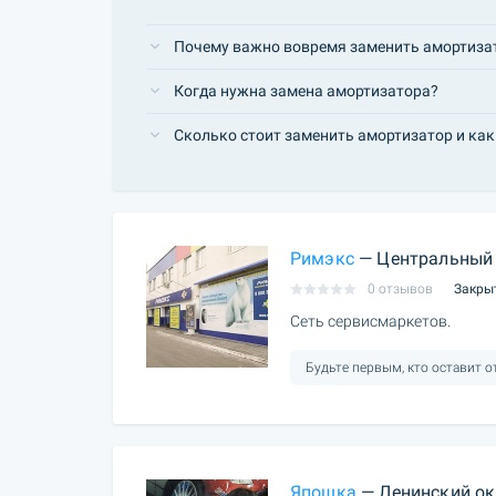
Почему важно вовремя заменить амортиза
Когда нужна замена амортизатора?
Сколько стоит заменить амортизатор и ка
Римэкс
— Центральный 
0 отзывов
Закры
Сеть сервисмаркетов.
Будьте первым, кто оставит 
Япошка
— Ленинский ок