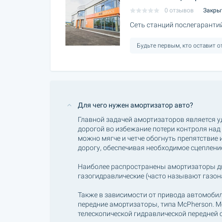
0 отзывов
Закры
Сеть станций послегаранти
Будьте первым, кто оставит 
Для чего нужен амортизатор авто?
Главной задачей амортизаторов является у
дорогой во избежание потери контроля над
можно мягче и четче обогнуть препятствие и
дорогу, обеспечивая необходимое сцеплени
Наиболее распространены амортизаторы дв
газогидравлические (часто называют газо
Также в зависимости от привода автомобил
передние амортизаторы, типа McPherson. M
телескопической гидравлической передней 