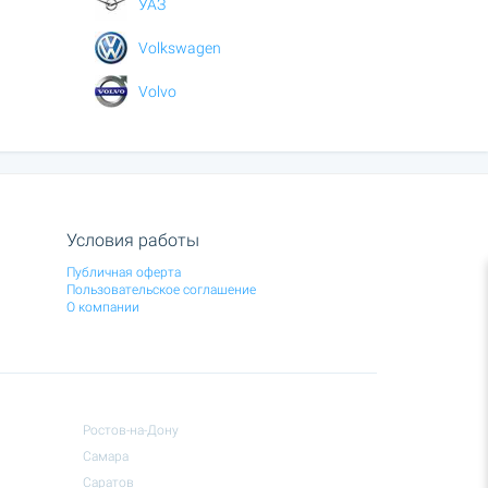
УАЗ
Volkswagen
Volvo
Условия работы
Публичная оферта
Пользовательское соглашение
О компании
Ростов-на-Дону
Самара
Саратов