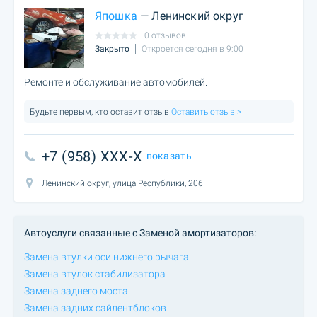
Япошка
— Ленинский округ
0 отзывов
Закрыто
Откроется сегодня в 9:00
Ремонте и обслуживание автомобилей.
Будьте первым, кто оставит отзыв
Оставить отзыв >
+7 (958) XXX-X
показать
Ленинский округ, улица Республики, 206
Автоуслуги связанные с Заменой амортизаторов:
Замена втулки оси нижнего рычага
Замена втулок стабилизатора
Замена заднего моста
Замена задних сайлентблоков