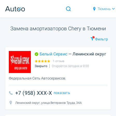
Тюмень
Замена амортизаторов Chery в Тюмени
Фильтр
Белый Сервис
— Ленинский округ
1 отзыв
Закрыто
Откроется сегодня в 9:00
Федеральная Сеть Автосервисов.
+7 (958) XXX-X
показать
Ленинский округ, улица Ветеранов Труда, 34А