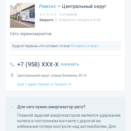
Римэкс
— Центральный округ
0 отзывов
Закрыто
Откроется сегодня в 9:00
Сеть сервисмаркетов.
Будьте первым, кто оставит отзыв
Оставить отзыв >
+7 (958) XXX-X
показать
Центральный округ, улица Осипенко, 81/4
Ещё 1 адрес Римэкс в Тюмени
Для чего нужен амортизатор авто?
Главной задачей амортизаторов является удержание
колеса в постоянном контакте с дорогой во
избежание потери контроля над автомобилем. Для