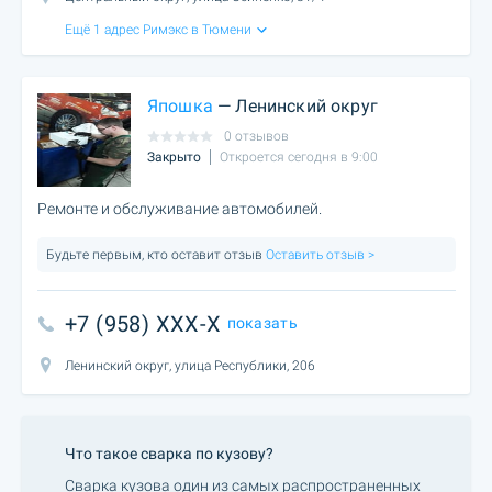
Ещё 1 адрес Римэкс в Тюмени
Япошка
— Ленинский округ
0 отзывов
Закрыто
Откроется сегодня в 9:00
Ремонте и обслуживание автомобилей.
Будьте первым, кто оставит отзыв
Оставить отзыв >
+7 (958) XXX-X
показать
Ленинский округ, улица Республики, 206
Что такое сварка по кузову?
Сварка кузова один из самых распространенных