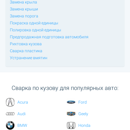
Замена крыла
Замена крыши
Замена порога
Покраска одной единицы
Полировка одной единицы
Предпродажная подготовка автомобиля
Рихтовка кузова
Сварка пластика
Устранение вмятин
Сварка по кузову для популярных авто:
Acura
Ford
Audi
Geely
BMW
Honda