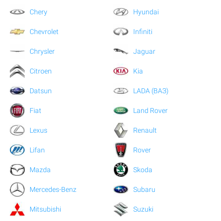
Chery
Hyundai
Chevrolet
Infiniti
Chrysler
Jaguar
Citroen
Kia
Datsun
LADA (ВАЗ)
Fiat
Land Rover
Lexus
Renault
Lifan
Rover
Mazda
Skoda
Mercedes-Benz
Subaru
Mitsubishi
Suzuki