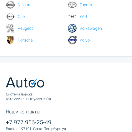
Nissan
Toyota
Opel
УАЗ
Peugeot
Volkswagen
Porsche
Volvo
Cистема поиска
автомобильных услуг в РФ
Наши контакты
+7 977 956-25-49
Россия, 197101, Санкт-Петербург, ул.