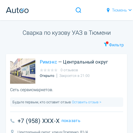
Тюмень
Сварка по кузову УАЗ в Тюмени
Фильтр
Римэкс
— Центральный округ
0 отзывов
Открыто
Закроется в 21:00
Сеть сервисмаркетов.
Будьте первым, кто оставит отзыв
Оставить отзыв >
+7 (958) XXX-X
показать
Центральный округ, улица Осипенко, 81/4