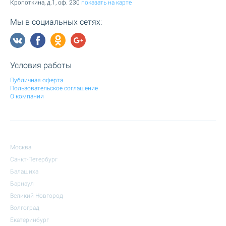
Кропоткина, д.1, оф. 230
показать на карте
Мы в социальных сетях:
Условия работы
Публичная оферта
Пользовательское соглашение
О компании
Москва
Санкт-Петербург
Балашиха
Барнаул
Великий Новгород
Волгоград
Екатеринбург