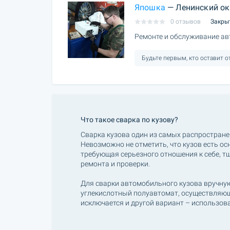
Япошка
— Ленинский ок
0 отзывов
Закры
Ремонте и обслуживание ав
Будьте первым, кто оставит 
Что такое сварка по кузову?
Сварка кузова один из самых распростран
Невозможно не отметить, что кузов есть о
требующая серьезного отношения к себе, т
ремонта и проверки.
Для сварки автомобильного кузова вручну
углекислотный полуавтомат, осуществляющ
исключается и другой вариант – использов