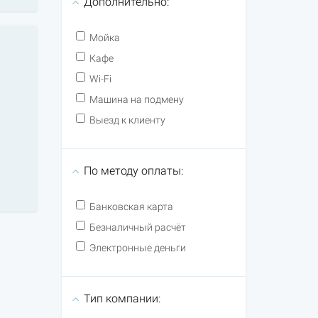
Дополнительно:
Мойка
Кафе
Wi-Fi
Машина на подмену
Выезд к клиенту
По методу оплаты:
Банковская карта
Безналичный расчёт
Электронные деньги
Тип компании: