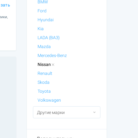
BMW
азать
Ford
лики,
Hyundai
Kia
LADA (ВАЗ)
Mazda
Mercedes-Benz
Nissan
Renault
Skoda
Toyota
Volkswagen