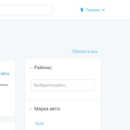
Тюмень
Сбросить все
Районы:
азать
енко,
Марка авто:
Audi