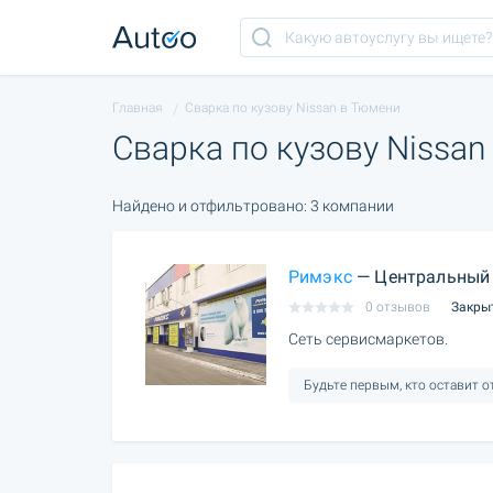
Главная
Сварка по кузову Nissan в Тюмени
Сварка по кузову Nissa
Найдено и отфильтровано: 3 компании
Римэкс
— Центральный 
0 отзывов
Закры
Сеть сервисмаркетов.
Будьте первым, кто оставит 