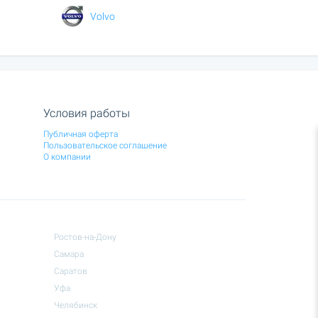
Volvo
Условия работы
Публичная оферта
Пользовательское соглашение
О компании
Ростов-на-Дону
Самара
Саратов
Уфа
Челябинск