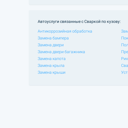
Автоуслуги связанные с Сваркой по кузову:
Антикоррозийная обработка
Зам
Замена бампера
Пок
Замена двери
Пол
Замена двери багажника
Пре
Замена капота
Рих
Замена крыла
Сва
Замена крыши
Уст