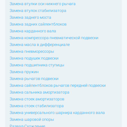
Замена втулки оси нижнего рычага
Замена втулок стабилизатора
Замена заднего моста
Замена задних сайлентблоков
Замена карданного вала
Замена компрессора пневматической подвески
Замена масла в дифференциале
Замена пневморессоры
Замена подушек подвески
Замена подшипника ступицы
Замена пружин
Замена рычагов подвески
Замена сайлентблоков рычагов передней подвески
Замена сальника амортизатора
Замена стоек амортизаторов
Замена стоек стабилизатора
Замена универсального шарнира карданного вала
Замена шаровой опоры
Развал-Схождение