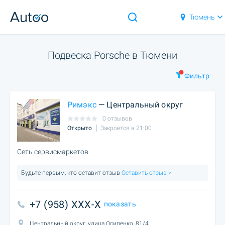
Тюмень
Подвеска Porsche в Тюмени
Фильтр
Римэкс
— Центральный округ
0 отзывов
Открыто
Закроется в 21:00
Сеть сервисмаркетов.
Будьте первым, кто оставит отзыв
Оставить отзыв >
+7 (958) XXX-X
показать
Центральный округ, улица Осипенко, 81/4