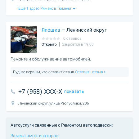
Ещё 1 адрес Римэкс в Тюмени
Япошка
— Ленинский округ
0 отзывов
Открыто
Закроется в 19:00
Ремонте и обслуживание автомобилей.
Будьте первым, кто оставит отзыв
Оставить отзыв >
+7 (958) XXX-X
показать
Ленинский округ, улица Республики, 206
Автоуслуги связанные с Ремонтом автоподвески:
Замена амортизаторов