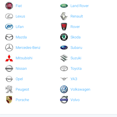
Fiat
Land Rover
Lexus
Renault
Lifan
Rover
Mazda
Skoda
Mercedes-Benz
Subaru
Mitsubishi
Suzuki
Nissan
Toyota
Opel
УАЗ
Peugeot
Volkswagen
Porsche
Volvo