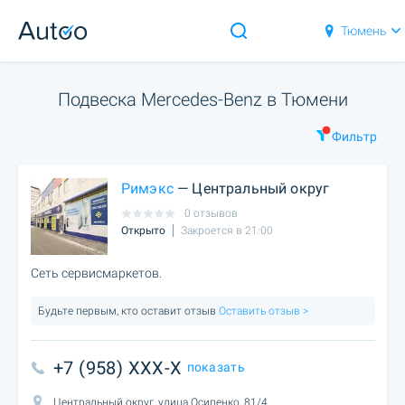
Тюмень
Подвеска Mercedes-Benz в Тюмени
Фильтр
Римэкс
— Центральный округ
0 отзывов
Открыто
Закроется в 21:00
Сеть сервисмаркетов.
Будьте первым, кто оставит отзыв
Оставить отзыв >
+7 (958) XXX-X
показать
Центральный округ, улица Осипенко, 81/4