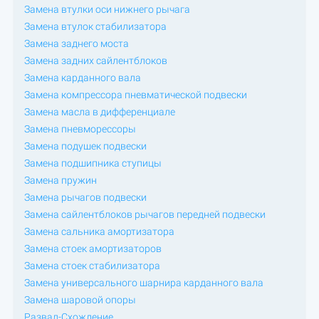
Замена втулки оси нижнего рычага
Замена втулок стабилизатора
Замена заднего моста
Замена задних сайлентблоков
Замена карданного вала
Замена компрессора пневматической подвески
Замена масла в дифференциале
Замена пневморессоры
Замена подушек подвески
Замена подшипника ступицы
Замена пружин
Замена рычагов подвески
Замена сайлентблоков рычагов передней подвески
Замена сальника амортизатора
Замена стоек амортизаторов
Замена стоек стабилизатора
Замена универсального шарнира карданного вала
Замена шаровой опоры
Развал-Схождение