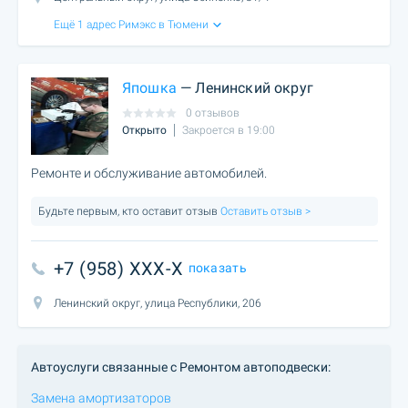
Ещё 1 адрес Римэкс в Тюмени
Япошка
— Ленинский округ
0 отзывов
Открыто
Закроется в 19:00
Ремонте и обслуживание автомобилей.
Будьте первым, кто оставит отзыв
Оставить отзыв >
+7 (958) XXX-X
показать
Ленинский округ, улица Республики, 206
Автоуслуги связанные с Ремонтом автоподвески:
Замена амортизаторов