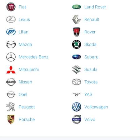
Fiat
Land Rover
Lexus
Renault
Lifan
Rover
Mazda
Skoda
Mercedes-Benz
Subaru
Mitsubishi
Suzuki
Nissan
Toyota
Opel
УАЗ
Peugeot
Volkswagen
Porsche
Volvo