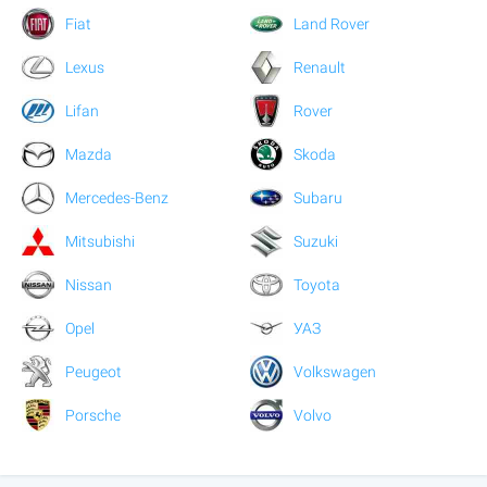
Fiat
Land Rover
Lexus
Renault
Lifan
Rover
Mazda
Skoda
Mercedes-Benz
Subaru
Mitsubishi
Suzuki
Nissan
Toyota
Opel
УАЗ
Peugeot
Volkswagen
Porsche
Volvo