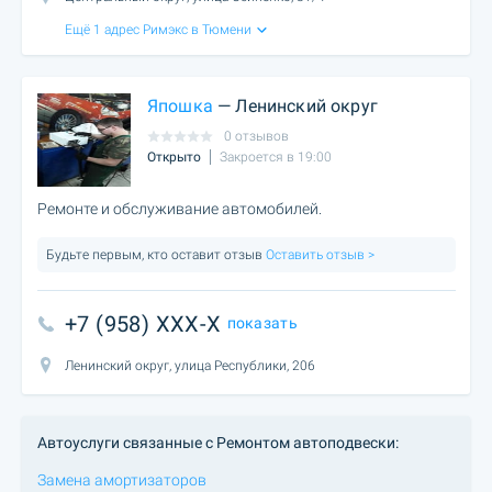
Ещё 1 адрес Римэкс в Тюмени
Япошка
— Ленинский округ
0 отзывов
Открыто
Закроется в 19:00
Ремонте и обслуживание автомобилей.
Будьте первым, кто оставит отзыв
Оставить отзыв >
+7 (958) XXX-X
показать
Ленинский округ, улица Республики, 206
Автоуслуги связанные с Ремонтом автоподвески:
Замена амортизаторов