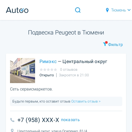
Тюмень
Подвеска Peugeot в Тюмени
Фильтр
Римэкс
— Центральный округ
0 отзывов
Открыто
Закроется в 21:00
Сеть сервисмаркетов.
Будьте первым, кто оставит отзыв
Оставить отзыв >
+7 (958) XXX-X
показать
Центральный округ, улица Осипенко, 81/4