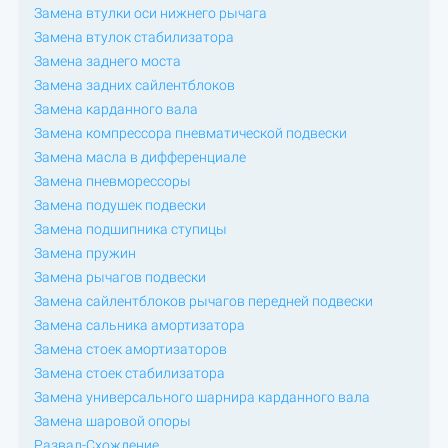
Замена втулки оси нижнего рычага
Замена втулок стабилизатора
Замена заднего моста
Замена задних сайлентблоков
Замена карданного вала
Замена компрессора пневматической подвески
Замена масла в дифференциале
Замена пневморессоры
Замена подушек подвески
Замена подшипника ступицы
Замена пружин
Замена рычагов подвески
Замена сайлентблоков рычагов передней подвески
Замена сальника амортизатора
Замена стоек амортизаторов
Замена стоек стабилизатора
Замена универсального шарнира карданного вала
Замена шаровой опоры
Развал-Схождение