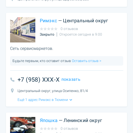
Римэкс
— Центральный округ
0 отзывов
Закрыто
Откроется сегодня в 9:00
Сеть сервисмаркетов.
Будьте первым, кто оставит отзыв
Оставить отзыв >
+7 (958) XXX-X
показать
Центральный округ, улица Осипенко, 81/4
Ещё 1 адрес Римэкс в Тюмени
Япошка
— Ленинский округ
0 отзывов