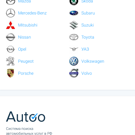
Mazda
Skoda
Mercedes-Benz
Subaru
Mitsubishi
Suzuki
Nissan
Toyota
Opel
УАЗ
Peugeot
Volkswagen
Porsche
Volvo
Cистема поиска
автомобильных услуг в РФ