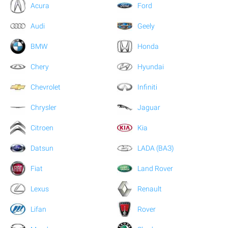
Acura
Ford
Audi
Geely
BMW
Honda
Chery
Hyundai
Chevrolet
Infiniti
Chrysler
Jaguar
Citroen
Kia
Datsun
LADA (ВАЗ)
Fiat
Land Rover
Lexus
Renault
Lifan
Rover