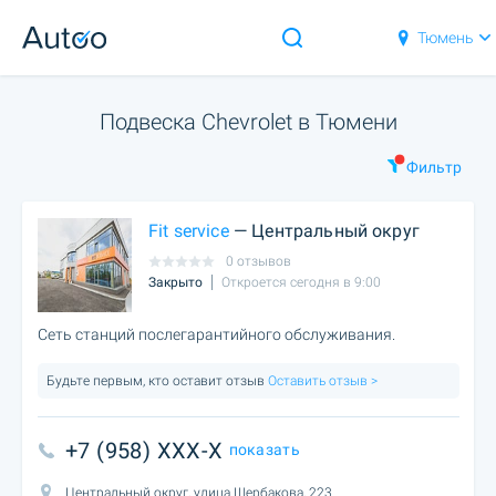
Тюмень
Подвеска Chevrolet в Тюмени
Фильтр
Fit service
— Центральный округ
0 отзывов
Закрыто
Откроется сегодня в 9:00
Сеть станций послегарантийного обслуживания.
Будьте первым, кто оставит отзыв
Оставить отзыв >
+7 (958) XXX-X
показать
Центральный округ, улица Щербакова, 223