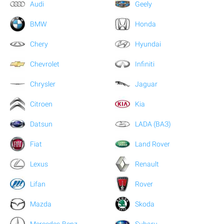
Audi
Geely
BMW
Honda
Chery
Hyundai
Chevrolet
Infiniti
Chrysler
Jaguar
Citroen
Kia
Datsun
LADA (ВАЗ)
Fiat
Land Rover
Lexus
Renault
Lifan
Rover
Mazda
Skoda
Mercedes-Benz
Subaru