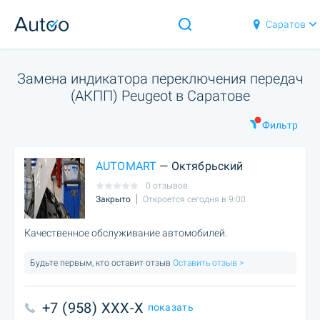
Саратов
Замена индикатора переключения передач
(АКПП) Peugeot в Саратове
Фильтр
AUTOMART
— Октябрьский
0 отзывов
Закрыто
Откроется сегодня в 9:00
Качественное обслуживание автомобилей.
Будьте первым, кто оставит отзыв
Оставить отзыв >
+7 (958) XXX-X
показать