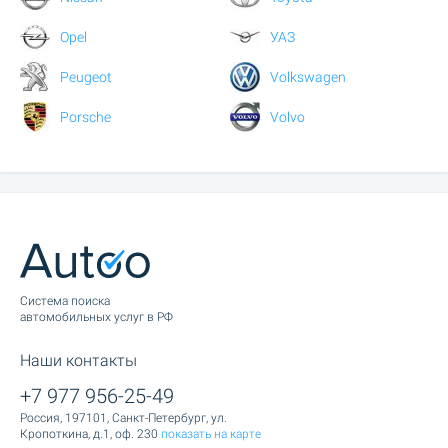
Opel
УАЗ
Peugeot
Volkswagen
Porsche
Volvo
Cистема поиска
автомобильных услуг в РФ
Наши контакты
+7 977 956-25-49
Россия, 197101, Санкт-Петербург, ул.
Кропоткина, д.1, оф. 230
показать на карте