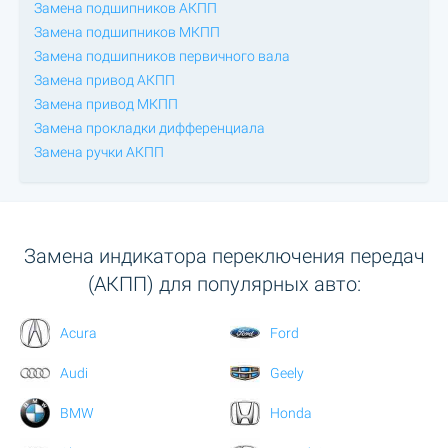
Замена подшипников АКПП
Замена подшипников МКПП
Замена подшипников первичного вала
Замена привод АКПП
Замена привод МКПП
Замена прокладки дифференциала
Замена ручки АКПП
Замена индикатора переключения передач
(АКПП) для популярных авто:
Acura
Ford
Audi
Geely
BMW
Honda