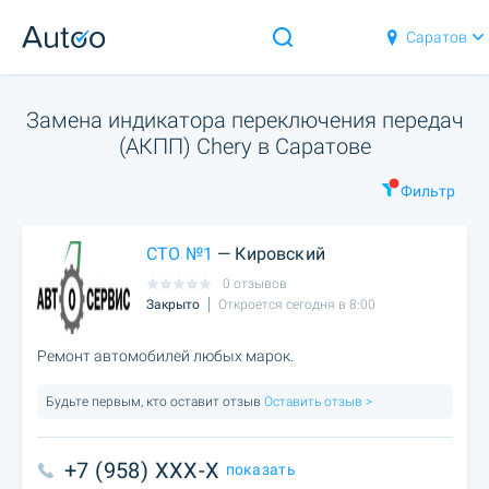
Саратов
Замена индикатора переключения передач
(АКПП) Chery в Саратове
Фильтр
СТО №1
— Кировский
0 отзывов
Закрыто
Откроется сегодня в 8:00
Ремонт автомобилей любых марок.
Будьте первым, кто оставит отзыв
Оставить отзыв >
+7 (958) XXX-X
показать