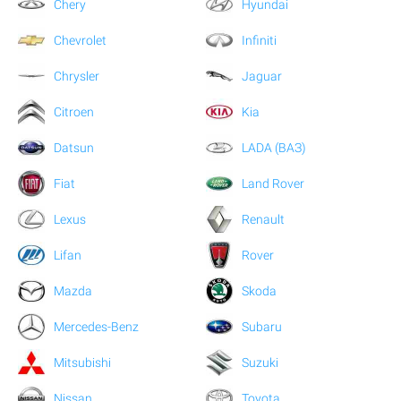
Chery
Hyundai
Chevrolet
Infiniti
Chrysler
Jaguar
Citroen
Kia
Datsun
LADA (ВАЗ)
Fiat
Land Rover
Lexus
Renault
Lifan
Rover
Mazda
Skoda
Mercedes-Benz
Subaru
Mitsubishi
Suzuki
Nissan
Toyota