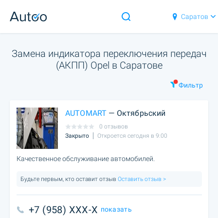
Саратов
Замена индикатора переключения передач
(АКПП) Opel в Саратове
Фильтр
AUTOMART
— Октябрьский
0 отзывов
Закрыто
Откроется сегодня в 9:00
Качественное обслуживание автомобилей.
Будьте первым, кто оставит отзыв
Оставить отзыв >
+7 (958) XXX-X
показать