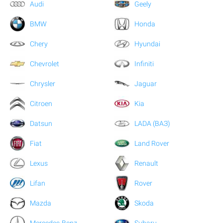
Audi
Geely
BMW
Honda
Chery
Hyundai
Chevrolet
Infiniti
Chrysler
Jaguar
Citroen
Kia
Datsun
LADA (ВАЗ)
Fiat
Land Rover
Lexus
Renault
Lifan
Rover
Mazda
Skoda
Mercedes-Benz
Subaru