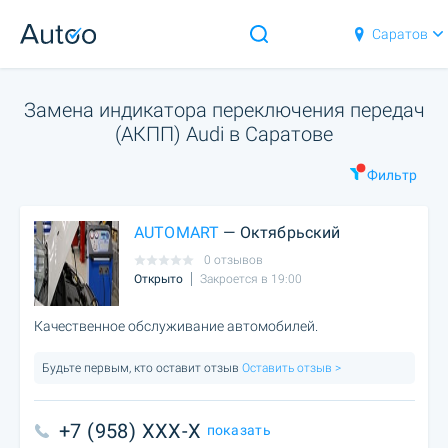
Саратов
Замена индикатора переключения передач
(АКПП) Audi в Саратове
Фильтр
AUTOMART
— Октябрьский
0 отзывов
Открыто
Закроется в 19:00
Качественное обслуживание автомобилей.
Будьте первым, кто оставит отзыв
Оставить отзыв >
+7 (958) XXX-X
показать