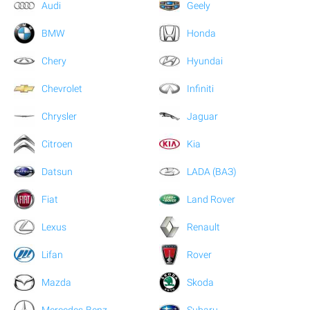
Audi
Geely
BMW
Honda
Chery
Hyundai
Chevrolet
Infiniti
Chrysler
Jaguar
Citroen
Kia
Datsun
LADA (ВАЗ)
Fiat
Land Rover
Lexus
Renault
Lifan
Rover
Mazda
Skoda
Mercedes-Benz
Subaru