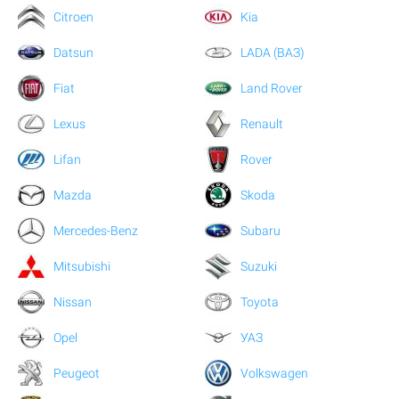
Citroen
Kia
Datsun
LADA (ВАЗ)
Fiat
Land Rover
Lexus
Renault
Lifan
Rover
Mazda
Skoda
Mercedes-Benz
Subaru
Mitsubishi
Suzuki
Nissan
Toyota
Opel
УАЗ
Peugeot
Volkswagen