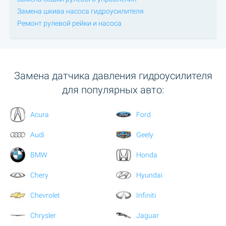
Замена шкива насоса гидроусилителя
Ремонт рулевой рейки и насоса
Замена датчика давления гидроусилителя
для популярных авто:
Acura
Ford
Audi
Geely
BMW
Honda
Chery
Hyundai
Chevrolet
Infiniti
Chrysler
Jaguar