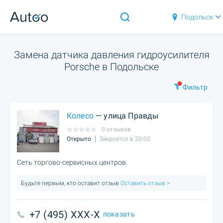
Подольск
Замена датчика давления гидроусилителя
Porsche в Подольске
Фильтр
Колесо
— улица Правды
0 отзывов
Открыто
Закроется в 20:00
Сеть торгово-сервисных центров.
Будьте первым, кто оставит отзыв
Оставить отзыв >
+7 (495) XXX-X
показать