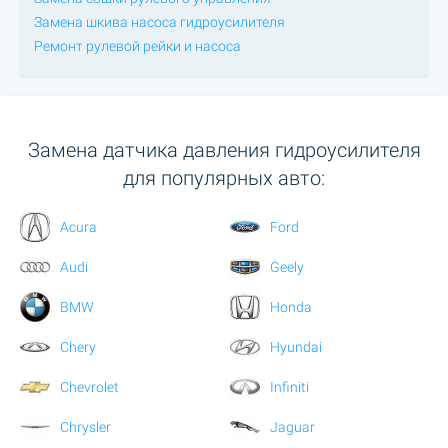
Замена шкива насоса гидроусилителя
Ремонт рулевой рейки и насоса
Замена датчика давления гидроусилителя
для популярных авто:
Acura
Ford
Audi
Geely
BMW
Honda
Chery
Hyundai
Chevrolet
Infiniti
Chrysler
Jaguar