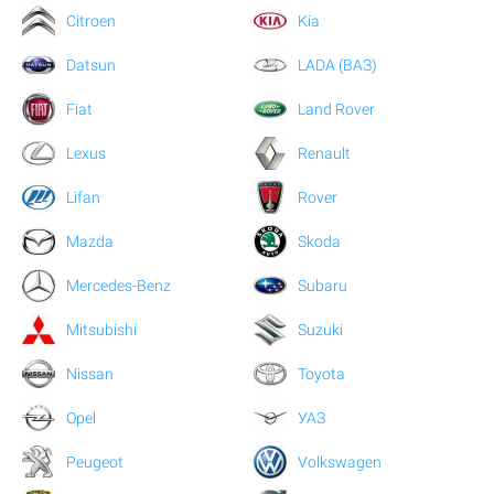
Citroen
Kia
Datsun
LADA (ВАЗ)
Fiat
Land Rover
Lexus
Renault
Lifan
Rover
Mazda
Skoda
Mercedes-Benz
Subaru
Mitsubishi
Suzuki
Nissan
Toyota
Opel
УАЗ
Peugeot
Volkswagen