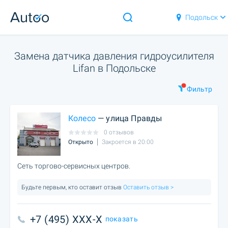
Подольск
Замена датчика давления гидроусилителя
Lifan в Подольске
Фильтр
Колесо
— улица Правды
0 отзывов
Открыто
Закроется в 20:00
Сеть торгово-сервисных центров.
Будьте первым, кто оставит отзыв
Оставить отзыв >
+7 (495) XXX-X
показать