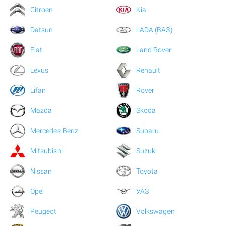
Citroen
Kia
Datsun
LADA (ВАЗ)
Fiat
Land Rover
Lexus
Renault
Lifan
Rover
Mazda
Skoda
Mercedes-Benz
Subaru
Mitsubishi
Suzuki
Nissan
Toyota
Opel
УАЗ
Peugeot
Volkswagen