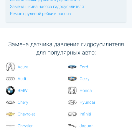
Замена шкива насоса гидроусилителя
Ремонт рулевой рейки и насоса
Замена датчика давления гидроусилителя
для популярных авто:
Acura
Ford
Audi
Geely
BMW
Honda
Chery
Hyundai
Chevrolet
Infiniti
Chrysler
Jaguar