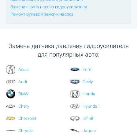
Замена шкива насоса гидроусилителя
Ремонт рулевой рейки и насоса
Замена датчика давления гидроусилителя
для популярных авто:
Acura
Ford
Audi
Geely
BMW
Honda
Chery
Hyundai
Chevrolet
Infiniti
Chrysler
Jaguar