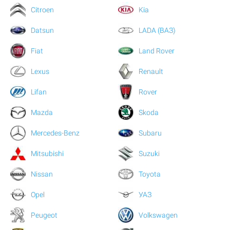
Citroen
Kia
Datsun
LADA (ВАЗ)
Fiat
Land Rover
Lexus
Renault
Lifan
Rover
Mazda
Skoda
Mercedes-Benz
Subaru
Mitsubishi
Suzuki
Nissan
Toyota
Opel
УАЗ
Peugeot
Volkswagen