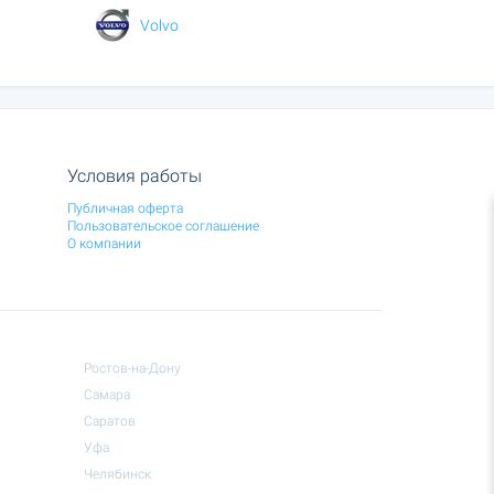
Volvo
Условия работы
Публичная оферта
Пользовательское соглашение
О компании
Ростов-на-Дону
Самара
Саратов
Уфа
Челябинск