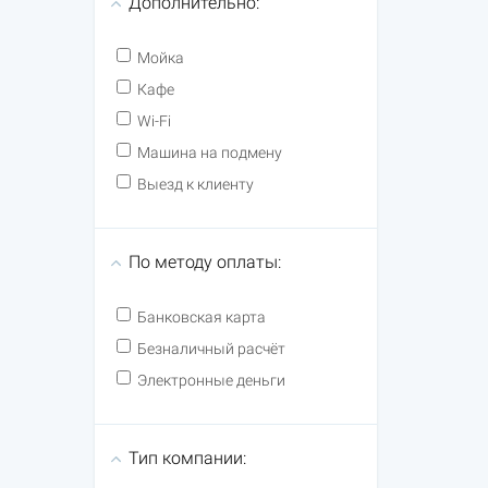
Дополнительно:
Мойка
Кафе
Wi-Fi
Машина на подмену
Выезд к клиенту
По методу оплаты:
Банковская карта
Безналичный расчёт
Электронные деньги
Тип компании: