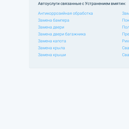
Автоуслуги связанные с Устранением вмятин:
Антикоррозийная обработка
Зам
Замена бампера
Пок
Замена двери
Пол
Замена двери багажника
Пре
Замена капота
Рих
Замена крыла
Сва
Замена крыши
Сва