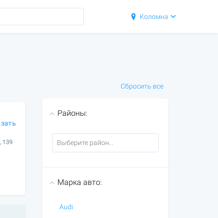
Коломна
Сбросить все
Районы:
азать
, 139
Марка авто:
Audi