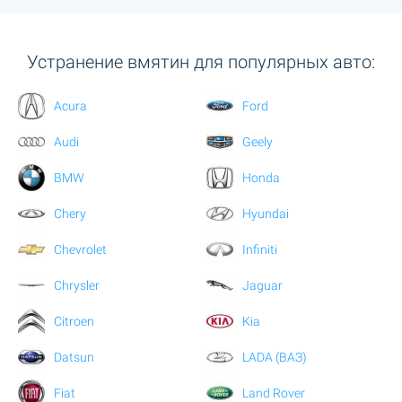
Устранение вмятин для популярных авто:
Acura
Ford
Audi
Geely
BMW
Honda
Chery
Hyundai
Chevrolet
Infiniti
Chrysler
Jaguar
Citroen
Kia
Datsun
LADA (ВАЗ)
Fiat
Land Rover