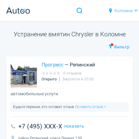
Коломна
Устранение вмятин Chrysler в Коломне
Фильтр
Прогресс
— Репинский
0 отзывов
Открыто
Закроется в 20:00
автомобильные услуги.
Будьте первым, кто оставит отзыв
Оставить отзыв >
+7 (495) XXX-X
показать
район Репинский, улица Ленина, 139