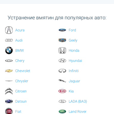
Устранение вмятин для популярных авто:
Acura
Ford
Audi
Geely
BMW
Honda
Chery
Hyundai
Chevrolet
Infiniti
Chrysler
Jaguar
Citroen
Kia
Datsun
LADA (ВАЗ)
Fiat
Land Rover