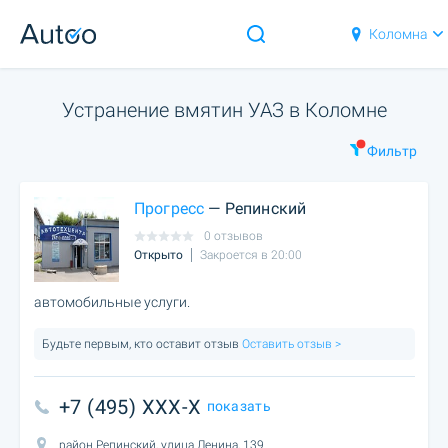
Коломна
Устранение вмятин УАЗ в Коломне
Фильтр
Прогресс
— Репинский
0 отзывов
Открыто
Закроется в 20:00
автомобильные услуги.
Будьте первым, кто оставит отзыв
Оставить отзыв >
+7 (495) XXX-X
показать
район Репинский, улица Ленина, 139