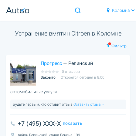
Коломна
Устранение вмятин Citroen в Коломне
Фильтр
Прогресс
— Репинский
0 отзывов
Закрыто
Откроется сегодня в 8:00
автомобильные услуги.
Будьте первым, кто оставит отзыв
Оставить отзыв >
+7 (495) XXX-X
показать
район Репинский, улица Ленина, 139