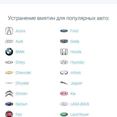
Устранение вмятин для популярных авто:
Acura
Ford
Audi
Geely
BMW
Honda
Chery
Hyundai
Chevrolet
Infiniti
Chrysler
Jaguar
Citroen
Kia
Datsun
LADA (ВАЗ)
Fiat
Land Rover