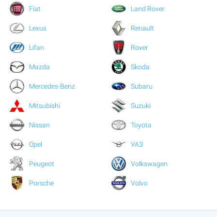
Fiat
Land Rover
Lexus
Renault
Lifan
Rover
Mazda
Skoda
Mercedes-Benz
Subaru
Mitsubishi
Suzuki
Nissan
Toyota
Opel
УАЗ
Peugeot
Volkswagen
Porsche
Volvo