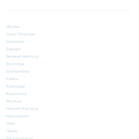
Москва
Санкт-Петербург
Балашиха
Барнаул
Великий Новгород
Волгоград
Екатеринбург
Казань
Краснодар
Красноярск
Мытищи
Нижний Новгород
Новосибирск
Омск
Пермь
Ростов-на-Дону