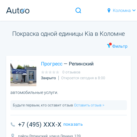
Коломна
Покраска одной единицы Kia в Коломне
Фильтр
Прогресс
— Репинский
0 отзывов
Закрыто
Откроется сегодня в 8:00
автомобильные услуги.
Будьте первым, кто оставит отзыв
Оставить отзыв >
+7 (495) XXX-X
показать
район Репинский, улица Ленина, 139